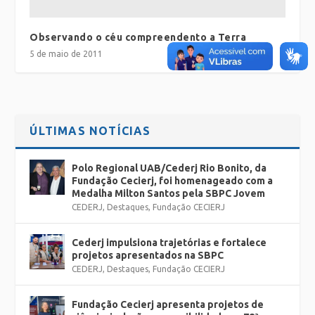
Observando o céu compreendento a Terra
5 de maio de 2011
ÚLTIMAS NOTÍCIAS
Polo Regional UAB/Cederj Rio Bonito, da
Fundação Cecierj, foi homenageado com a
Medalha Milton Santos pela SBPC Jovem
CEDERJ
,
Destaques
,
Fundação CECIERJ
Cederj impulsiona trajetórias e fortalece
projetos apresentados na SBPC
CEDERJ
,
Destaques
,
Fundação CECIERJ
Fundação Cecierj apresenta projetos de