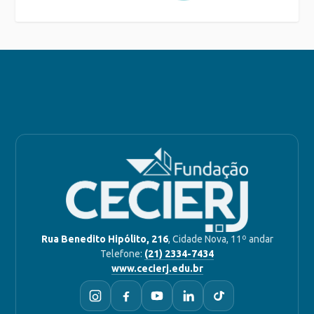
Rua Benedito Hipólito, 216
, Cidade Nova, 11º andar
Telefone:
(21) 2334-7434
www.cecierj.edu.br