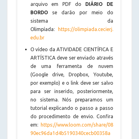
arquivo em PDF do
DIÁRIO DE
BORDO
se darão por meio do
sistema da
Olimpíada:
https://olimpiada.cecierj.
edu.br
O vídeo da ATIVIDADE CIENTÍFICA E
ARTÍSTICA deve ser enviado através
de uma ferramenta de nuvem
(Google drive, Dropbox, Youtube,
por exemplo) e o link deve ser salvo
para ser inserido, posteriormente,
no sistema. Nós preparamos um
tutorial explicando o passo a passo
do procedimento de envio. Confira
em:
https://www.loom.com/share/08
90ec96da1d4b5190340cecb00358a