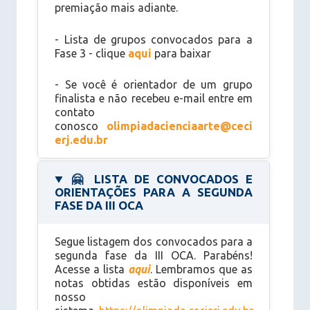
premiação mais adiante.
- Lista de grupos convocados para a
Fase 3 - clique
aqui
para baixar
- Se você é orientador de um grupo
finalista e não recebeu e-mail entre em
contato
conosco
olimpiadacienciaarte@ceci
erj.edu.br
🤗
LISTA DE CONVOCADOS E
ORIENTAÇÕES PARA A SEGUNDA
FASE DA III OCA
Segue listagem dos convocados para a
segunda fase da III OCA. Parabéns!
Acesse a lista
aqui
. Lembramos que as
notas obtidas estão disponíveis em
nosso