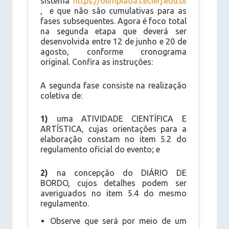
sistema
https://olimpiada.cecierj.edu.br
, e que não são cumulativas para as
fases subsequentes. Agora é foco total
na segunda etapa que deverá ser
desenvolvida entre 12 de junho e 20 de
agosto, conforme cronograma
original. Confira as instruções:
A segunda fase consiste na realização
coletiva de:
1)
uma ATIVIDADE CIENTÍFICA E
ARTÍSTICA, cujas orientações para a
elaboração constam no item 5.2 do
regulamento oficial do evento; e
2)
na concepção do DIÁRIO DE
BORDO, cujos detalhes podem ser
averiguados no item 5.4 do mesmo
regulamento.
Observe que será por meio de um