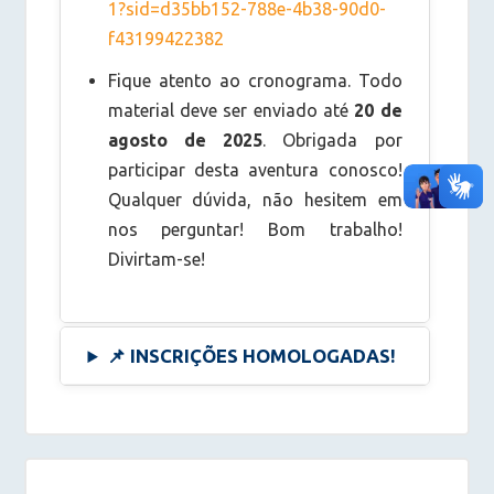
1?sid=d35bb152-788e-4b38-90d0-
f43199422382
Fique atento ao cronograma. Todo
material deve ser enviado até
20 de
agosto de 2025
. Obrigada por
participar desta aventura conosco!
Qualquer dúvida, não hesitem em
nos perguntar! Bom trabalho!
Divirtam-se!
📌
INSCRIÇÕES HOMOLOGADAS!