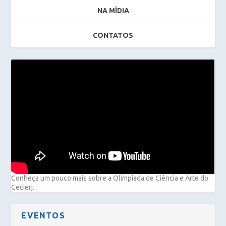
NA MÍDIA
CONTATOS
Conheça um pouco mais sobre a Olimpíada de Ciência e Arte do
Cecierj.
EVENTOS