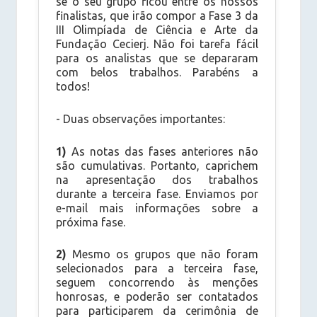
se o seu grupo ficou entre os nossos
finalistas, que irão compor a Fase 3 da
III Olimpíada de Ciência e Arte da
Fundação Cecierj. Não foi tarefa fácil
para os analistas que se depararam
com belos trabalhos. Parabéns a
todos!
- Duas observações importantes:
1)
As notas das fases anteriores não
são cumulativas. Portanto, caprichem
na apresentação dos trabalhos
durante a terceira fase. Enviamos por
e-mail mais informações sobre a
próxima fase.
2)
Mesmo os grupos que não foram
selecionados para a terceira fase,
seguem concorrendo às menções
honrosas, e poderão ser contatados
para participarem da cerimônia de