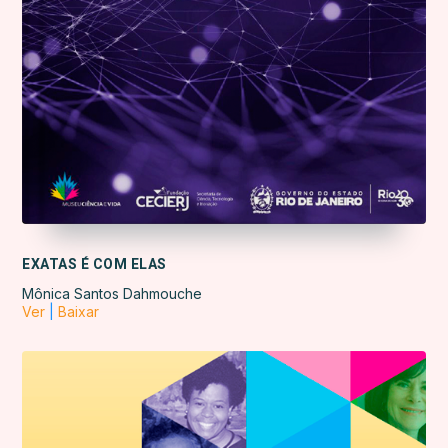
EXATAS É COM ELAS
Mônica Santos Dahmouche
Ver
|
Baixar