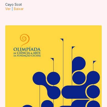
Cayo Scot
Ver
|
Baixar