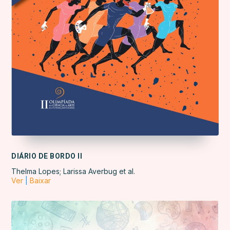
DIÁRIO DE BORDO II
Thelma Lopes; Larissa Averbug et al.
Ver
|
Baixar