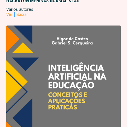
HACKATON MENINAS NORMALISTAS
Vários autores
Ver
|
Baixar