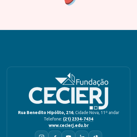
Rua Benedito Hipólito, 216
, Cidade Nova, 11º andar
Telefone:
(21) 2334-7434
www.cecierj.edu.br