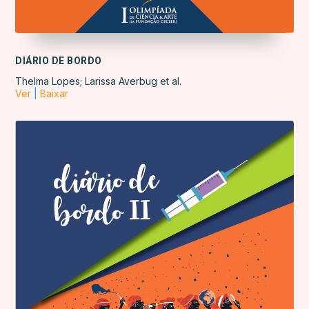
DIÁRIO DE BORDO
Thelma Lopes; Larissa Averbug et al.
Ver
|
Baixar