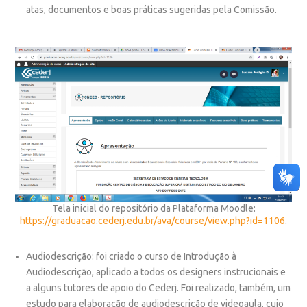
atas, documentos e boas práticas sugeridas pela Comissão.
Tela inicial do repositório da Plataforma Moodle:
https://graduacao.cederj.edu.br/ava/course/view.php?id=1106
.
Audiodescrição
: foi criado o curso de Introdução à
Audiodescrição, aplicado a todos os designers instrucionais e
a alguns tutores de apoio do Cederj. Foi realizado, também, um
estudo para elaboração de audiodescrição de videoaula, cujo