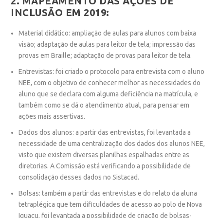
2. MAPEAMENTO DAS AÇÕES DE
INCLUSÃO EM 2019:
Material didático
: ampliação de aulas para alunos com baixa
visão; adaptação de aulas para leitor de tela; impressão das
provas em Braille; adaptação de provas para leitor de tela.
Entrevistas
: foi criado o protocolo para entrevista com o aluno
NEE, com o objetivo de conhecer melhor as necessidades do
aluno que se declara com alguma deficiência na matrícula, e
também como se dá o atendimento atual, para pensar em
ações mais assertivas.
Dados dos alunos
: a partir das entrevistas, foi levantada a
necessidade de uma centralização dos dados dos alunos NEE,
visto que existem diversas planilhas espalhadas entre as
diretorias. A Comissão está verificando a possibilidade de
consolidação desses dados no Sistacad.
Bolsas
: também a partir das entrevistas e do relato da aluna
tetraplégica que tem dificuldades de acesso ao polo de Nova
Iguaçu, foi levantada a possibilidade de criação de bolsas-