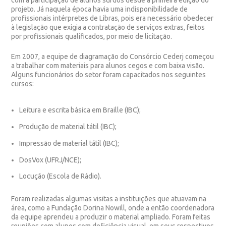
projeto. Já naquela época havia uma indisponibilidade de
profissionais intérpretes de Libras, pois era necessário obedecer
à legislação que exigia a contratação de serviços extras, feitos
por profissionais qualificados, por meio de licitação.
Em 2007, a
equipe de diagramação
do Consórcio Cederj começou
a trabalhar com materiais para alunos cegos e com baixa visão.
Alguns funcionários do setor foram capacitados nos seguintes
cursos:
Leitura e escrita básica em Braille (IBC);
Produção de material tátil (IBC);
Impressão de material tátil (IBC);
DosVox (UFRJ/NCE);
Locução (Escola de Rádio).
Foram realizadas algumas visitas a instituições que atuavam na
área, como a Fundação Dorina Nowill, onde a então coordenadora
da equipe aprendeu a produzir o material ampliado. Foram feitas