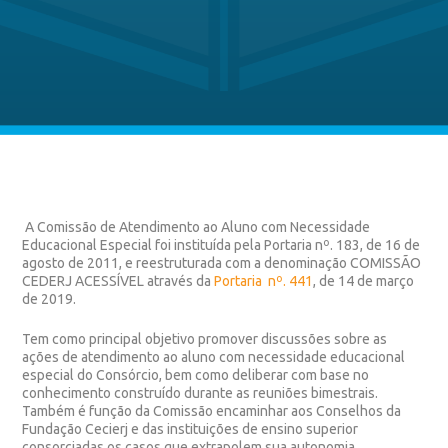
A Comissão de Atendimento ao Aluno com Necessidade
Educacional Especial foi instituída pela Portaria nº. 183, de 16 de
agosto de 2011, e reestruturada com a denominação COMISSÃO
CEDERJ ACESSÍVEL através da
Portaria nº. 441
, de 14 de março
de 2019.
Tem como principal objetivo promover discussões sobre as
ações de atendimento ao aluno com necessidade educacional
especial do Consórcio, bem como deliberar com base no
conhecimento construído durante as reuniões bimestrais.
Também é função da Comissão encaminhar aos Conselhos da
Fundação Cecierj e das instituições de ensino superior
consorciadas os casos que extrapolem sua autonomia