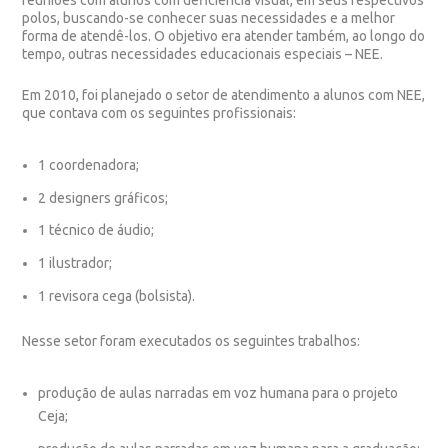
reuniões com alunos com deficiência visual, em seus respectivos
polos, buscando-se conhecer suas necessidades e a melhor
forma de atendê-los. O objetivo era atender também, ao longo do
tempo, outras necessidades educacionais especiais – NEE.
Em 2010, foi planejado o
setor de atendimento a alunos com NEE
,
que contava com os seguintes profissionais:
1 coordenadora;
2 designers gráficos;
1 técnico de áudio;
1 ilustrador;
1 revisora cega (bolsista).
Nesse setor foram executados os seguintes trabalhos:
produção de aulas narradas em voz humana para o projeto
Ceja;