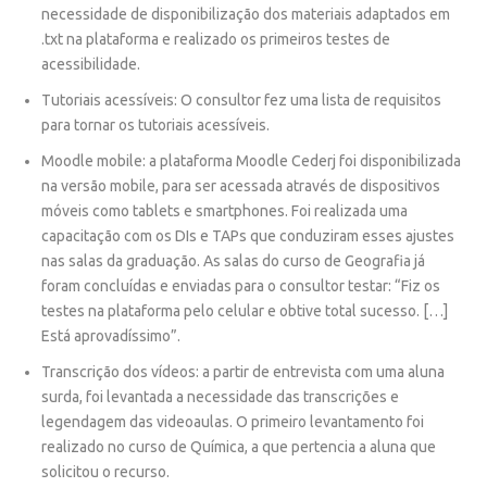
necessidade de disponibilização dos materiais adaptados em
.txt na plataforma e realizado os primeiros testes de
acessibilidade.
Tutoriais acessíveis
:
O consultor fez uma lista de requisitos
para tornar os tutoriais acessíveis.
Moodle mobile
:
a plataforma Moodle Cederj foi disponibilizada
na versão
mobile
, para ser acessada através de dispositivos
móveis como
tablets
e
smartphones
. Foi realizada uma
capacitação com os DIs e TAPs que conduziram esses ajustes
nas salas da graduação. As salas do curso de Geografia já
foram concluídas e enviadas para o consultor testar: “Fiz os
testes na plataforma pelo celular e obtive total sucesso. […]
Está aprovadíssimo”.
Transcrição dos vídeos
: a partir de entrevista com uma aluna
surda, foi levantada a necessidade das transcrições e
legendagem das videoaulas. O primeiro levantamento foi
realizado no curso de Química, a que pertencia a aluna que
solicitou o recurso.