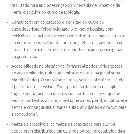
resultado foi a audiodescrição da videoaula de Dinâmica da
Terra, disciplina do curso de Biologia.
Consultor
: com os estudos e a criação do curso de
audiodescrição, foi selecionado o primeiro bolsista com
deficiência visual a atuar como consultor. Inicialmente atuava
como tutor e consultor no curso, hoje ele atua também como
consultor em acessibilidade e audiodescrição nas disciplinas
da graduação.
Acessibilidade na plataforma
: foram realizados vários testes
de acessibilidade, utilizando leitores de tela, na plataforma
Moodle Cederj. O consultor relatou, sobre a plataforma: “[ela
é]
totalmente acessível. Tive grande facilidade para digitar
login e senha, acessei os links com facilidade, consegui fazer
leitura dos textos do site, modifiquei o meu perfil, modifiquei a
senha e consegui visualizar as aulas, atividades e o fórum para
a consultoria
”.
Materiais acessíveis
: os materiais adaptados para alunos
cegos eram distribuídos em CDs nos polos. Foi estabelecida a