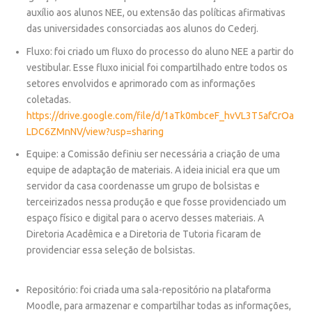
auxílio aos alunos NEE, ou extensão das políticas afirmativas
das universidades consorciadas aos alunos do Cederj.
Fluxo:
foi criado um fluxo do processo do aluno NEE a partir do
vestibular. Esse fluxo inicial foi compartilhado entre todos os
setores envolvidos e aprimorado com as informações
coletadas.
https://drive.google.com/file/d/1aTk0mbceF_hvVL3T5afCrOa
LDC6ZMnNV/view?usp=sharing
Equipe
: a Comissão definiu ser necessária a criação de uma
equipe de adaptação de materiais. A ideia inicial era que um
servidor da casa coordenasse um grupo de bolsistas e
terceirizados nessa produção e que fosse providenciado um
espaço físico e digital para o acervo desses materiais. A
Diretoria Acadêmica e a Diretoria de Tutoria ficaram de
providenciar essa seleção de bolsistas.
Repositório
:
foi criada uma sala-repositório na plataforma
Moodle, para armazenar e compartilhar todas as informações,