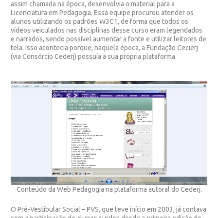
assim chamada na época, desenvolvia o material para a
Licenciatura em Pedagogia. Essa equipe procurou atender os
alunos utilizando os padrões W3C
1
, de forma que todos os
vídeos veiculados nas disciplinas desse curso eram legendados
e narrados, sendo possível aumentar a fonte e utilizar leitores de
tela. Isso acontecia porque, naquela época, a Fundação Cecierj
(via Consórcio Cederj) possuía a sua própria plataforma.
Conteúdo da Web Pedagogia na plataforma autoral do Cederj.
O
Pré-Vestibular Social – PVS
, que teve início em 2003, já contava
com a participação de alunos surdos desde a primeira edição do