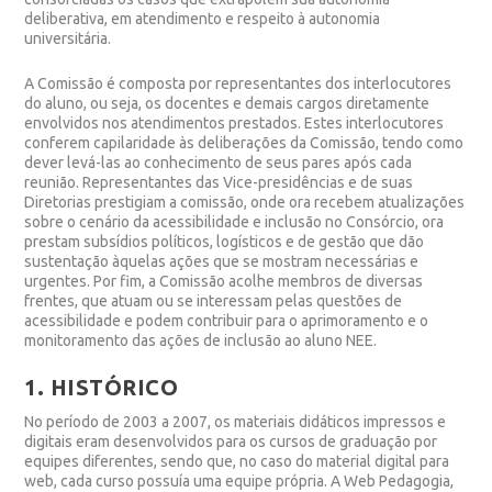
deliberativa, em atendimento e respeito à autonomia
universitária.
A Comissão é composta por representantes dos interlocutores
do aluno, ou seja, os docentes e demais cargos diretamente
envolvidos nos atendimentos prestados. Estes interlocutores
conferem capilaridade às deliberações da Comissão, tendo como
dever levá-las ao conhecimento de seus pares após cada
reunião. Representantes das Vice-presidências e de suas
Diretorias prestigiam a comissão, onde ora recebem atualizações
sobre o cenário da acessibilidade e inclusão no Consórcio, ora
prestam subsídios políticos, logísticos e de gestão que dão
sustentação àquelas ações que se mostram necessárias e
urgentes. Por fim, a Comissão acolhe membros de diversas
frentes, que atuam ou se interessam pelas questões de
acessibilidade e podem contribuir para o aprimoramento e o
monitoramento das ações de inclusão ao aluno NEE.
1. HISTÓRICO
No período de 2003 a 2007, os materiais didáticos impressos e
digitais eram desenvolvidos para os cursos de graduação por
equipes diferentes, sendo que, no caso do material digital para
web, cada curso possuía uma equipe própria. A
Web Pedagogia
,