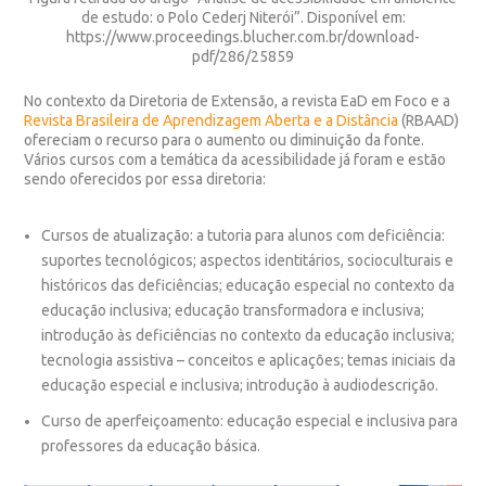
de estudo: o Polo Cederj Niterói”. Disponível em:
https://www.proceedings.blucher.com.br/download-
pdf/286/25859
No contexto da
Diretoria de Extensão
, a revista
EaD em Foco
e a
Revista Brasileira de Aprendizagem Aberta e a Distância
(RBAAD)
ofereciam o recurso para o aumento ou diminuição da fonte.
Vários cursos com a temática da acessibilidade já foram e estão
sendo oferecidos por essa diretoria:
Cursos de atualização:
a tutoria para alunos com deficiência:
suportes tecnológicos; aspectos identitários, socioculturais e
históricos das deficiências; educação especial no contexto da
educação inclusiva; educação transformadora e inclusiva;
introdução às deficiências no contexto da educação inclusiva;
tecnologia assistiva – conceitos e aplicações; temas iniciais da
educação especial e inclusiva; introdução à audiodescrição.
Curso de aperfeiçoamento
: educação especial e inclusiva para
professores da educação básica.