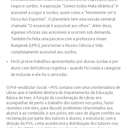
cegos e surdos. A exposição “Somos todos Mata Atlântica” é
acessível a cegos e surdos, assim como a “Movimente-se! A
Física dos Esportes”. O planetário tem uma sessão semanal
chamada “O essencial é acessível aos olhos”. Além disso,
algumas oficinas são acessíveis e ocorrem sob demanda.
Também foi feita uma parceria com a professora Vivian
Rumjanek (UFRJ), para tornar o Museu Ciência e Vida
completamente acessível aos surdos.
Fecti
: já teve trabalhos apresentados por alunas surdas e por
aluno com deficiência cognitiva – quando foi criada a categoria
de inclusão e ele foi o vencedor.
O Pré-vestibular Social – PVS
contava com uma coordenadora de
Libras que é também diretora do Departamento de Educação
Básica do Ines. A função da coordenação de Libras era
acompanhar de perto o trabalho dos tutores nos polos, fazer
reuniões com eles, para discutir problemas relacionados aos
alunos e ao conteúdo, ir aos polos, em caso de algum conflito ou
reclamação por parte dos tutores e alunos, e estruturar, com a
direção do PVS, como acontecerá a distribuição dos tutores nos