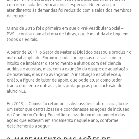
com necessidades educacionais especiais. No entanto, o
atendimento às demandas foi reduzido com a saída dos membros
da equipe.
O ano de 2015 foi o primeiro em que o Pré-vestibular Social –
PVS – contou com a
tutoria de Libras
, que é mantida até hoje em
todos os editais.
A partir de 2017, o
Setor de Material Didático
passou a produzir o
material ampliado. Foram iniciadas pesquisas e visitas com o
intuito de implantar o atendimento a alunos com deficiência
auditiva e autistas, mas, com a extinção da equipe de adaptação
de materiais, elas não avançaram. A instituição estabeleceu,
então, a figura do tutor de apoio, que pode atuar como ledor,
transcritor, entre outras ações pedagógicas para inclusão do
aluno NEE.
Em 2019, a Comissão retomou as discussões sobre a criação de
um setor que centralizasse e coordenasse as ações de inclusão
do Consórcio Cederj. Foi então realizado um mapeamento das
ações que estavam em andamento naquele ano, conforme
detalhamento a seguir.