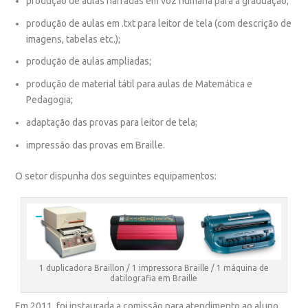
produção de aulas narradas em voz humana para a graduação;
produção de aulas em .txt para leitor de tela (com descrição de
imagens, tabelas etc.);
produção de aulas ampliadas;
produção de material tátil para aulas de Matemática e
Pedagogia;
adaptação das provas para leitor de tela;
impressão das provas em Braille.
O setor dispunha dos seguintes equipamentos:
1 duplicadora Braillon / 1 impressora Braille / 1 máquina de
datilografia em Braille
Em 2011, foi instaurada a comissão para atendimento ao aluno