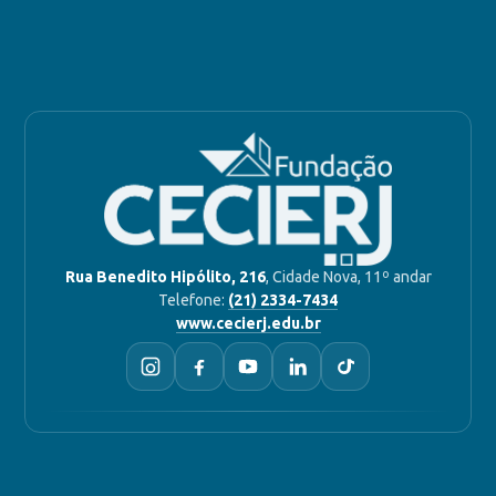
Rua Benedito Hipólito, 216
, Cidade Nova, 11º andar
Telefone:
(21) 2334-7434
www.cecierj.edu.br