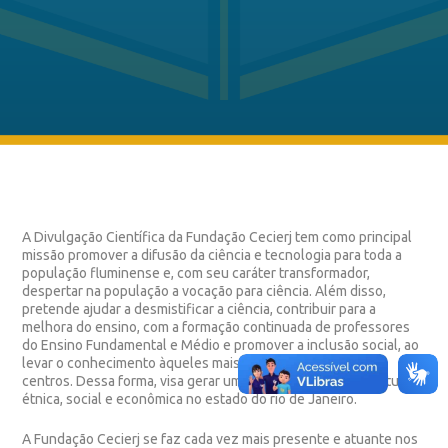
A Divulgação Científica da Fundação Cecierj tem como principal
missão promover a difusão da ciência e tecnologia para toda a
população fluminense e, com seu caráter transformador,
despertar na população a vocação para ciência. Além disso,
pretende ajudar a desmistificar a ciência, contribuir para a
melhora do ensino, com a formação continuada de professores
do Ensino Fundamental e Médio e promover a inclusão social, ao
levar o conhecimento àqueles mais afastados dos grandes
centros. Dessa forma, visa gerar uma efetiva integração cultural,
étnica, social e econômica no estado do rio de Janeiro.
A Fundação Cecierj se faz cada vez mais presente e atuante nos