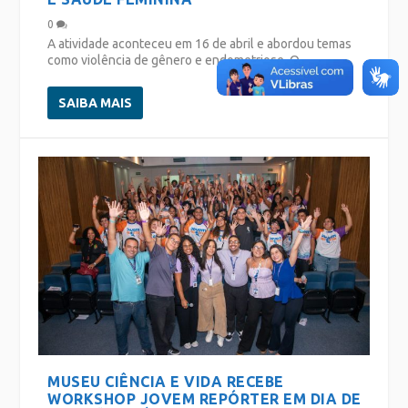
0
A atividade aconteceu em 16 de abril e abordou temas
como violência de gênero e endometriose. O...
SAIBA MAIS
MUSEU CIÊNCIA E VIDA RECEBE
WORKSHOP JOVEM REPÓRTER EM DIA DE