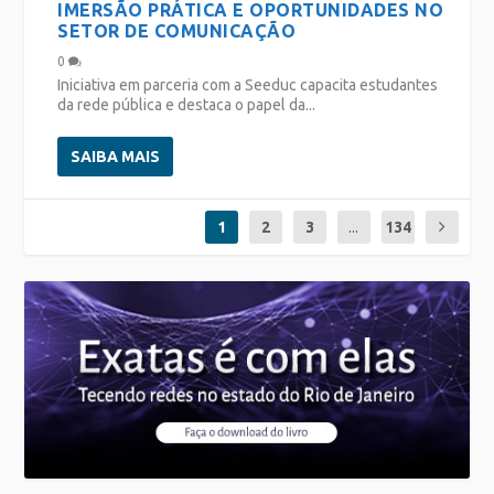
IMERSÃO PRÁTICA E OPORTUNIDADES NO
SETOR DE COMUNICAÇÃO
0
Iniciativa em parceria com a Seeduc capacita estudantes
da rede pública e destaca o papel da...
SAIBA MAIS
1
2
3
...
134