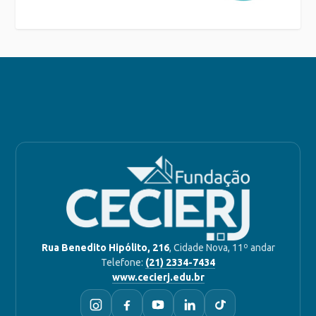
Rua Benedito Hipólito, 216
, Cidade Nova, 11º andar
Telefone:
(21) 2334-7434
www.cecierj.edu.br