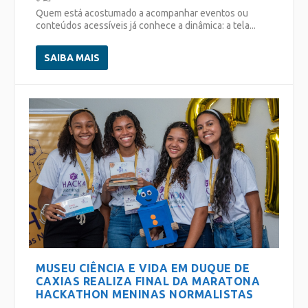
Quem está acostumado a acompanhar eventos ou
conteúdos acessíveis já conhece a dinâmica: a tela...
SAIBA MAIS
MUSEU CIÊNCIA E VIDA EM DUQUE DE
CAXIAS REALIZA FINAL DA MARATONA
HACKATHON MENINAS NORMALISTAS