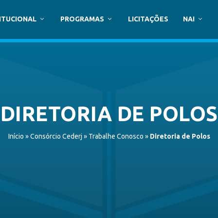
ITUCIONAL
PROGRAMAS
LICITAÇÕES
NAI
DIRETORIA DE POLOS
Início
»
Consórcio Cederj
»
Trabalhe Conosco
»
Diretoria de Polos