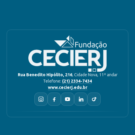
Rua Benedito Hipólito, 216
, Cidade Nova, 11º andar
Telefone:
(21) 2334-7434
www.cecierj.edu.br