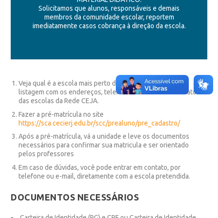
Solicitamos que alunos, responsáveis e demais
membros da comunidade escolar, reportem
imediatamente casos cobrança à direção da escola.
Veja qual é a escola mais perto de você. Acesse
aqui
a
listagem com os endereços, telefones e e-mails de contato
das escolas da Rede CEJA.
Fazer a pré-matrícula no site
https://sca.cecierj.edu.br/scc/prealuno/pre_cadastro/
Após a pré-matrícula, vá a unidade e leve os documentos
necessários para confirmar sua matricula e ser orientado
pelos professores
Em caso de dúvidas, você pode entrar em contato, por
telefone ou e-mail, diretamente com a escola pretendida.
DOCUMENTOS NECESSÁRIOS
Carteira de Identidade (RG) e CPF ou Carteira de Identidade