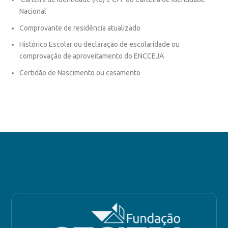
Nacional
Comprovante de residência atualizado
Histórico Escolar ou declaração de escolaridade ou
comprovação de aproveitamento do ENCCEJA
Certidão de Nascimento ou casamento