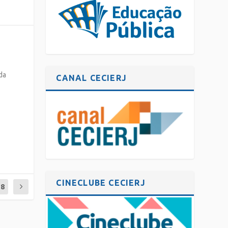
da
CANAL CECIERJ
CINECLUBE CECIERJ
18