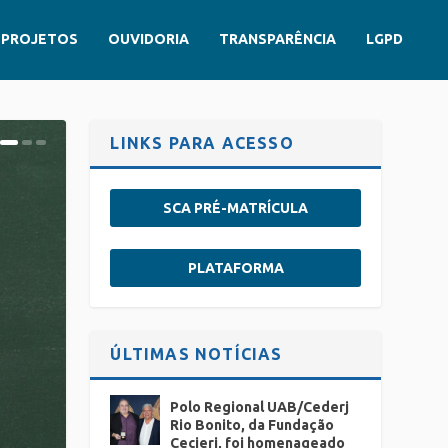
PROJETOS
OUVIDORIA
TRANSPARÊNCIA
LGPD
LINKS PARA ACESSO
SCA PRÉ-MATRÍCULA
PLATAFORMA
ÚLTIMAS NOTÍCIAS
Polo Regional UAB/Cederj
Rio Bonito, da Fundação
Cecierj, foi homenageado