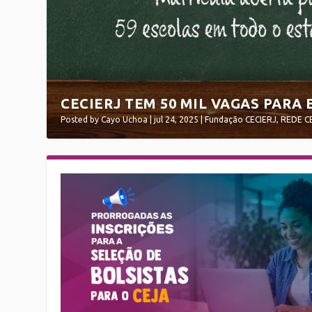
CECIERJ TEM 50 MIL VAGAS PARA 
Posted by
Cayo Uchoa
|
jul 24, 2025
|
Fundação CECIERJ
,
REDE C