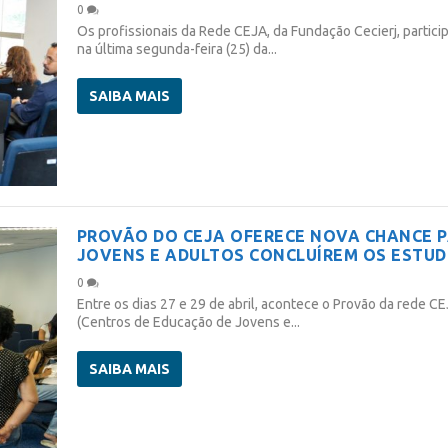
0
Os profissionais da Rede CEJA, da Fundação Cecierj, partici
na última segunda-feira (25) da...
SAIBA MAIS
PROVÃO DO CEJA OFERECE NOVA CHANCE 
JOVENS E ADULTOS CONCLUÍREM OS ESTU
0
Entre os dias 27 e 29 de abril, acontece o Provão da rede C
(Centros de Educação de Jovens e...
SAIBA MAIS