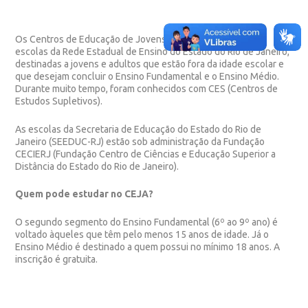
Os Centros de Educação de Jovens e Adultos (CEJAs) são
escolas da Rede Estadual de Ensino do Estado do Rio de Janeiro,
destinadas a jovens e adultos que estão fora da idade escolar e
que desejam concluir o Ensino Fundamental e o Ensino Médio.
Durante muito tempo, foram conhecidos com CES (Centros de
Estudos Supletivos).
As escolas da Secretaria de Educação do Estado do Rio de
Janeiro (SEEDUC-RJ) estão sob administração da Fundação
CECIERJ (Fundação Centro de Ciências e Educação Superior a
Distância do Estado do Rio de Janeiro).
Quem pode estudar no CEJA?
O segundo segmento do Ensino Fundamental (6º ao 9º ano) é
voltado àqueles que têm pelo menos 15 anos de idade. Já o
Ensino Médio é destinado a quem possui no mínimo 18 anos. A
inscrição é gratuita.