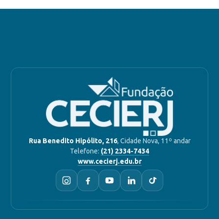
Rua Benedito Hipólito, 216
, Cidade Nova, 11º andar
Telefone:
(21) 2334-7434
www.cecierj.edu.br