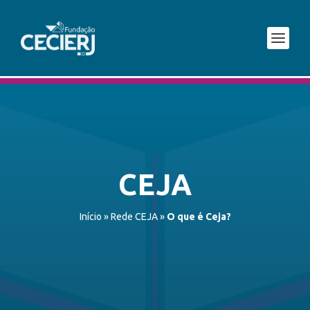
CEJA
Início
»
Rede CEJA
»
O que é Ceja?