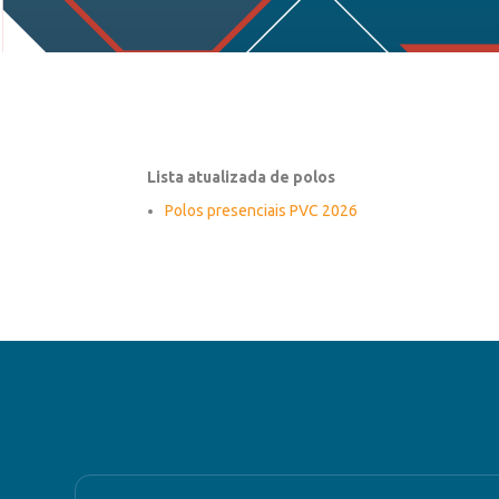
Lista atualizada de polos
Polos presenciais PVC 2026