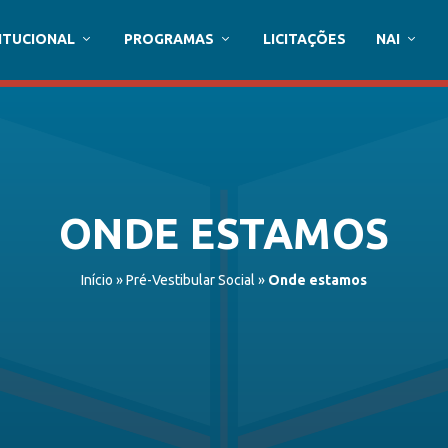
ITUCIONAL
PROGRAMAS
LICITAÇÕES
NAI
ONDE ESTAMOS
Início
»
Pré-Vestibular Social
»
Onde estamos