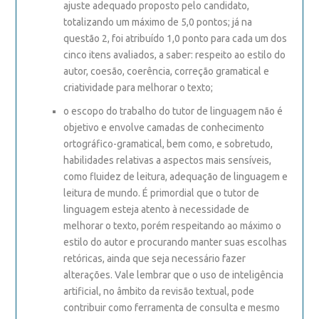
ajuste adequado proposto pelo candidato,
totalizando um máximo de 5,0 pontos; já na
questão 2, foi atribuído 1,0 ponto para cada um dos
cinco itens avaliados, a saber: respeito ao estilo do
autor, coesão, coerência, correção gramatical e
criatividade para melhorar o texto;
o escopo do trabalho do tutor de linguagem não é
objetivo e envolve camadas de conhecimento
ortográfico-gramatical, bem como, e sobretudo,
habilidades relativas a aspectos mais sensíveis,
como fluidez de leitura, adequação de linguagem e
leitura de mundo. É primordial que o tutor de
linguagem esteja atento à necessidade de
melhorar o texto, porém respeitando ao máximo o
estilo do autor e procurando manter suas escolhas
retóricas, ainda que seja necessário fazer
alterações. Vale lembrar que o uso de inteligência
artificial, no âmbito da revisão textual, pode
contribuir como ferramenta de consulta e mesmo