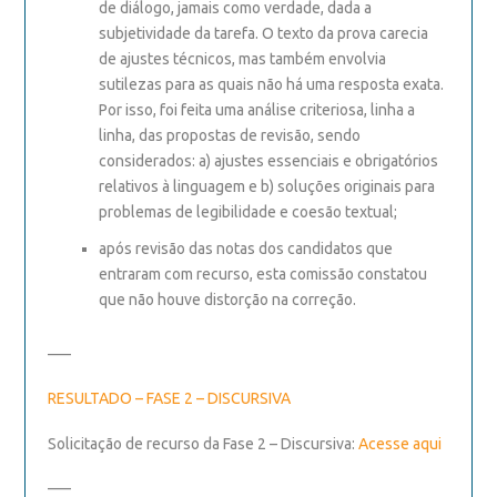
de diálogo, jamais como verdade, dada a
subjetividade da tarefa. O texto da prova carecia
de ajustes técnicos, mas também envolvia
sutilezas para as quais não há uma resposta exata.
Por isso, foi feita uma análise criteriosa, linha a
linha, das propostas de revisão, sendo
considerados: a) ajustes essenciais e obrigatórios
relativos à linguagem e b) soluções originais para
problemas de legibilidade e coesão textual;
após revisão das notas dos candidatos que
entraram com recurso, esta comissão constatou
que não houve distorção na correção.
—–
RESULTADO – FASE 2 – DISCURSIVA
Solicitação de recurso da Fase 2 – Discursiva:
Acesse aqui
—–