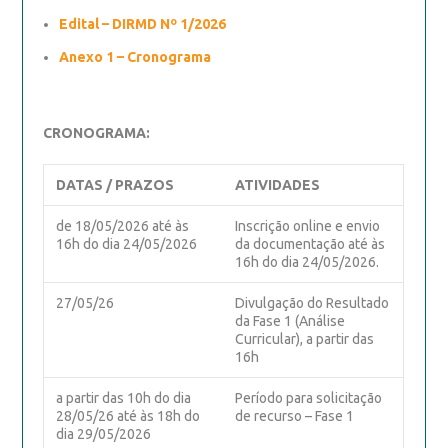
Edital – DIRMD Nº 1/2026
Anexo 1 – Cronograma
CRONOGRAMA:
DATAS / PRAZOS
ATIVIDADES
de 18/05/2026 até às
Inscrição online e envio
16h do dia 24/05/2026
da documentação até às
16h do dia 24/05/2026.
27/05/26
Divulgação do Resultado
da Fase 1 (Análise
Curricular), a partir das
16h
a partir das 10h do dia
Período para solicitação
28/05/26 até às 18h do
de recurso – Fase 1
dia 29/05/2026