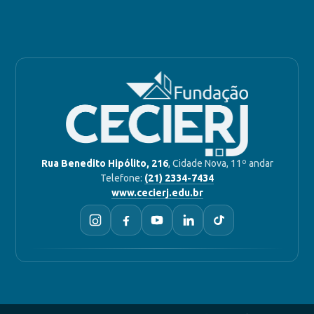
Rua Benedito Hipólito, 216
, Cidade Nova, 11º andar
Telefone:
(21) 2334-7434
www.cecierj.edu.br