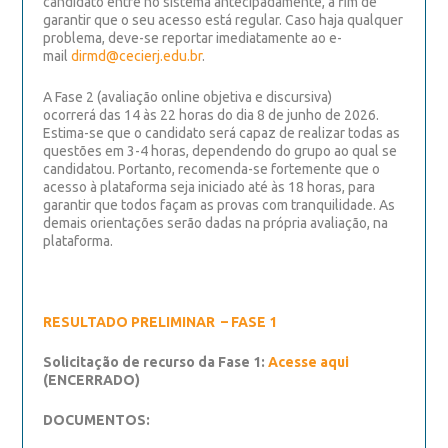
candidato entre no sistema antecipadamente, a fim de
garantir que o seu acesso está regular. Caso haja qualquer
problema, deve-se reportar imediatamente ao e-
mail
dirmd@cecierj.edu.br
.
A Fase 2
(avaliação online objetiva e discursiva)
ocorrerá
das 14 às 22 horas do dia 8 de junho de 2026.
Estima-se que o candidato será capaz de realizar todas as
questões em 3-4 horas, dependendo do grupo ao qual se
candidatou. Portanto, recomenda-se fortemente que o
acesso à plataforma seja iniciado até às 18 horas, para
garantir que todos façam as provas com tranquilidade. As
demais orientações serão dadas na própria avaliação, na
plataforma.
RESULTADO PRELIMINAR – FASE 1
Solicitação de recurso da Fase 1:
Acesse aqui
(ENCERRADO)
DOCUMENTOS: