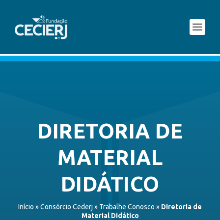
DIRETORIA DE
MATERIAL
DIDÁTICO
Início
»
Consórcio Cederj
»
Trabalhe Conosco
»
Diretoria de
Material Didático