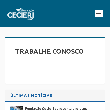
TRABALHE CONOSCO
ÚLTIMAS NOTÍCIAS
Fundação Cecierj apresenta projetos