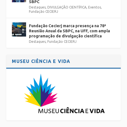
SBPC
Destaques
,
DIVULGAÇÃO CIENTÍFICA
,
Eventos
,
Fundação CECIERJ
Fundação Cecierj marca presença na 78ª
Reunião Anual da SBPC, na UFF, com ampla
programação de divulgação científica
Destaques
,
Fundação CECIERJ
MUSEU CIÊNCIA E VIDA