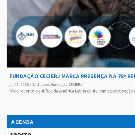
FUNDAÇÃO CECIERJ MARCA PRESENÇA NA 78ª RE
jul 23, 2026
|
Destaques
,
Fundação CECIERJ
Maior evento científico da América Latina conta com a participação
SAIBA MAIS
AGENDA
AGOSTO