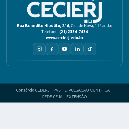
Rua Benedito Hipólito, 216
, Cidade Nova, 11º andar
Telefone:
(21) 2334-7434
www.cecierj.edu.br
Consórcio CEDERJ
PVS
DIVULGAÇÃO CIENTÍFICA
REDE CEJA
EXTENSÃO