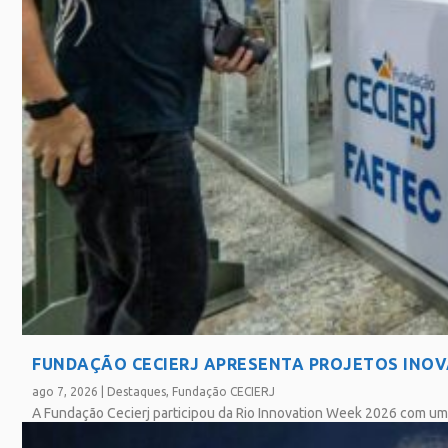
FUNDAÇÃO CECIERJ APRESENTA PROJETOS INOVA
ago 7, 2026
|
Destaques
,
Fundação CECIERJ
A Fundação Cecierj participou da Rio Innovation Week 2026 com um