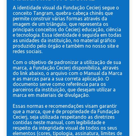
A identidade visual da Fundação Cecierj segue o
conceito Tangram, quebra-cabeça chinês que
permite construir várias formas através da
imagem de um triângulo, que representa os
principais conceitos do Cecierj: educação, ciência
e tecnologia. Essa identidade é seguida em todas
as unidades da instituição, no material gráfico
produzido pelo órgão e também no nosso site e
redes sociais.
Com o objetivo de padronizar a utilização de sua
marca, a Fundação Cecierj disponibiliza, através
do link abaixo, o arquivo com o Manual da Marca
e as marcas para a sua correta aplicação. O
documento serve como referência para os
parceiros da instituição, que desejam utilizar a
marca em materiais de divulgação.
Essas normas e recomendações visam garantir
que a marca, que é de propriedade da Fundação
Cecierj, seja utilizada respeitando as diretrizes
contidas neste manual, com legibilidade e
respeito da integridade visual de todos os seus
elementos (cores, tipologia, assinatura, limites de