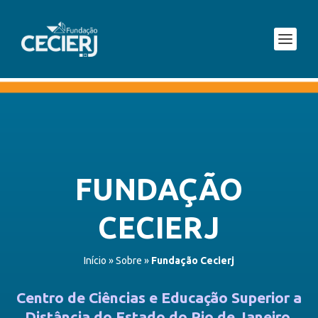
FUNDAÇÃO
CECIERJ
Início
»
Sobre
»
Fundação Cecierj
Centro de Ciências e Educação Superior a
Distância do Estado do Rio de Janeiro
,