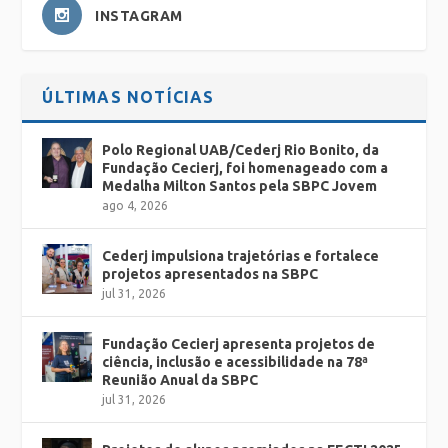
INSTAGRAM
ÚLTIMAS NOTÍCIAS
Polo Regional UAB/Cederj Rio Bonito, da
Fundação Cecierj, foi homenageado com a
Medalha Milton Santos pela SBPC Jovem
ago 4, 2026
Cederj impulsiona trajetórias e fortalece
projetos apresentados na SBPC
jul 31, 2026
Fundação Cecierj apresenta projetos de
ciência, inclusão e acessibilidade na 78ª
Reunião Anual da SBPC
jul 31, 2026