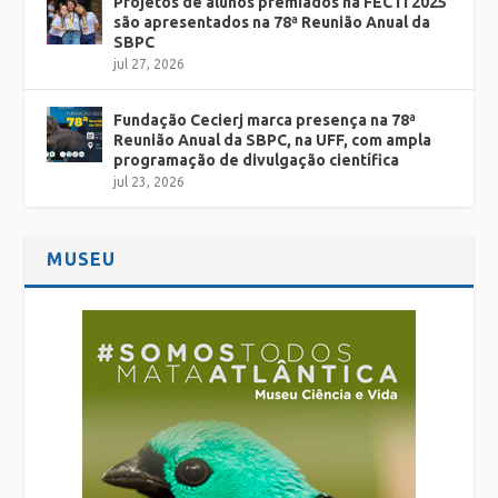
Projetos de alunos premiados na FECTI 2025
são apresentados na 78ª Reunião Anual da
SBPC
jul 27, 2026
Fundação Cecierj marca presença na 78ª
Reunião Anual da SBPC, na UFF, com ampla
programação de divulgação científica
jul 23, 2026
MUSEU