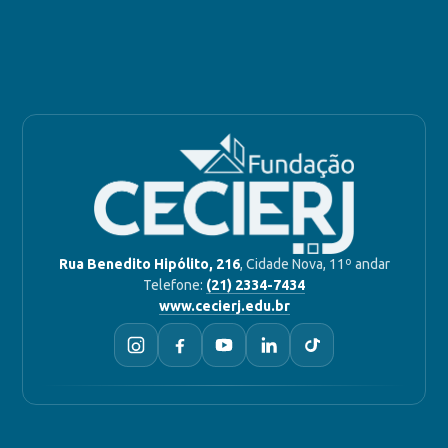
Rua Benedito Hipólito, 216
, Cidade Nova, 11º andar
Telefone:
(21) 2334-7434
www.cecierj.edu.br