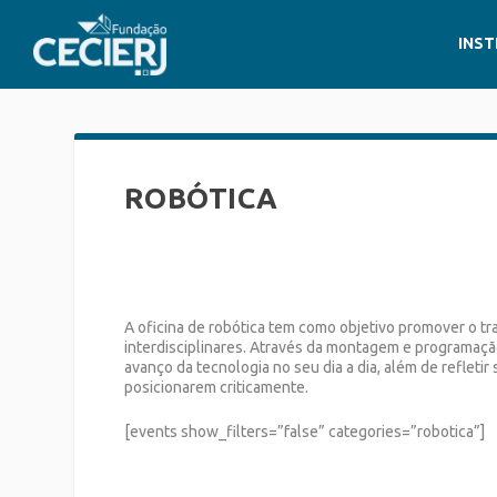
INST
ROBÓTICA
A oficina de robótica tem como objetivo promover o tr
interdisciplinares. Através da montagem e programação
avanço da tecnologia no seu dia a dia, além de refletir
posicionarem criticamente.
[events show_filters=”false” categories=”robotica”]