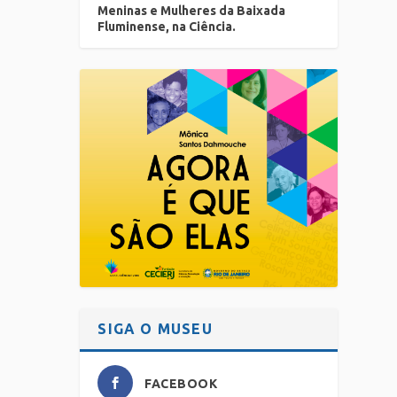
Meninas e Mulheres da Baixada
Fluminense, na Ciência.
SIGA O MUSEU
FACEBOOK