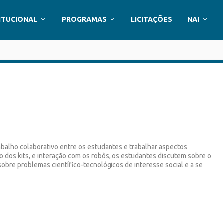
ITUCIONAL
PROGRAMAS
LICITAÇÕES
NAI
abalho colaborativo entre os estudantes e trabalhar aspectos
 dos kits, e interação com os robôs, os estudantes discutem sobre o
 sobre problemas científico-tecnológicos de interesse social e a se