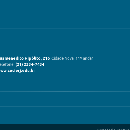
ua Benedito Hipólito, 216
, Cidade Nova, 11º andar
elefone:
(21) 2334-7434
ww.cecierj.edu.br