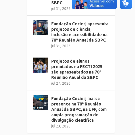
SBPC
jul 31, 2026
Fundação Cecierj apresenta
projetos de ciência,
inclusão e acessibilidade na
78ª Reunião Anual da SBPC
jul 31, 2026
Projetos de alunos
premiados na FECTI 2025
são apresentados na 78ª
Reunião Anual da SBPC
jul 27, 2026
Fundação Cecierj marca
presença na 78ª Reunião
Anual da SBPC, na UFF, com
ampla programação de
divulgação científica
jul 23, 2026