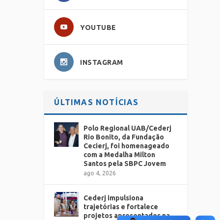
YOUTUBE
INSTAGRAM
ÚLTIMAS NOTÍCIAS
Polo Regional UAB/Cederj
Rio Bonito, da Fundação
Cecierj, foi homenageado
com a Medalha Milton
Santos pela SBPC Jovem
ago 4, 2026
Cederj impulsiona
trajetórias e fortalece
projetos apresentados na