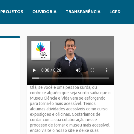
PROJETOS
OUVIDORIA
TRANSPARÊNCIA
LGPD
Olá, se você é uma pessoa surda, ou
conhece alguém que seja surdo saiba que o
Museu Ciência e Vida vem se esforçando
para torna-lo mais acessível. Temos
algumas atividades acessíveis como curso,
exposições e oficinas. Gostaríamos de
contar com a sua colaboração nesse
processo de tornar o museu mais acessível,
então visite o nosso site e deixe suas