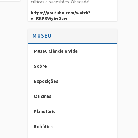
críticas e sugestões. Obrigada!
https://youtube.com/watch?
v=RKPXWyiwDuw
MUSEU
Museu Ciência e Vida
Sobre
Exposições
Oficinas
Planetário
Robótica