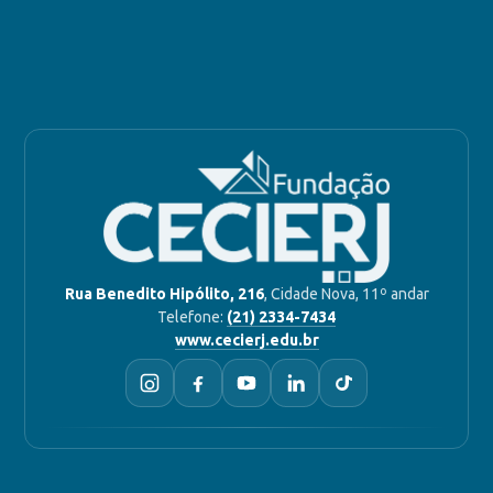
Rua Benedito Hipólito, 216
, Cidade Nova, 11º andar
Telefone:
(21) 2334-7434
www.cecierj.edu.br