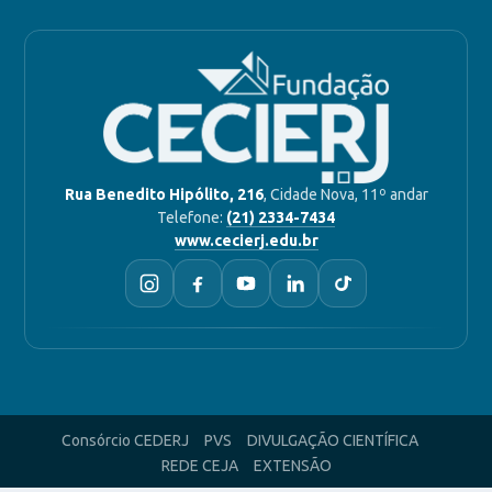
Rua Benedito Hipólito, 216
, Cidade Nova, 11º andar
Telefone:
(21) 2334-7434
www.cecierj.edu.br
Consórcio CEDERJ
PVS
DIVULGAÇÃO CIENTÍFICA
REDE CEJA
EXTENSÃO