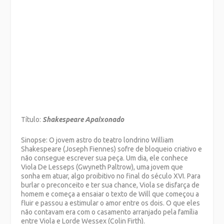
Título:
Shakespeare Apaixonado
Sinopse: O jovem astro do teatro londrino William
Shakespeare (Joseph Fiennes) sofre de bloqueio criativo e
não consegue escrever sua peça. Um dia, ele conhece
Viola De Lesseps (Gwyneth Paltrow), uma jovem que
sonha em atuar, algo proibitivo no final do século XVI. Para
burlar o preconceito e ter sua chance, Viola se disfarça de
homem e começa a ensaiar o texto de Will que começou a
fluir e passou a estimular o amor entre os dois. O que eles
não contavam era com o casamento arranjado pela família
entre Viola e Lorde Wessex (Colin Firth).