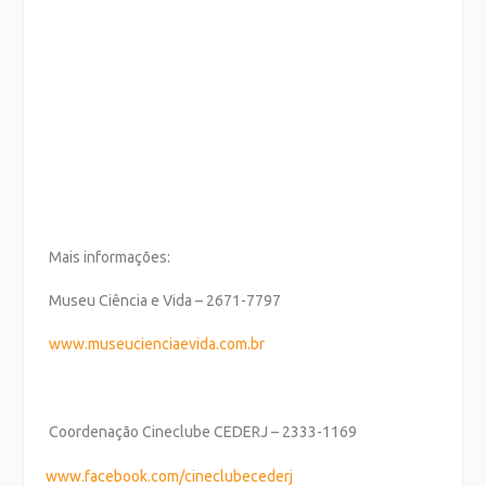
Mais informações:
Museu Ciência e Vida – 2671-7797
www.museucienciaevida.com.br
Coordenação Cineclube CEDERJ – 2333-1169
www.facebook.com/
cineclubecederj