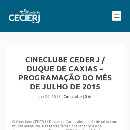
CINECLUBE CEDERJ /
DUQUE DE CAXIAS –
PROGRAMAÇÃO DO MÊS
DE JULHO DE 2015
jun 29, 2015
|
Cineclube
|
0
O Cineclube CEDERJ / Duque de Caxias abre o mês de julho com
muitas aventuras. Nas terças-feiras, nos sábados e nos