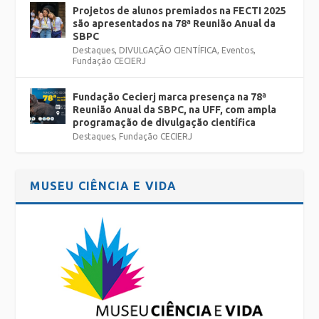
Projetos de alunos premiados na FECTI 2025
são apresentados na 78ª Reunião Anual da
SBPC
Destaques
,
DIVULGAÇÃO CIENTÍFICA
,
Eventos
,
Fundação CECIERJ
Fundação Cecierj marca presença na 78ª
Reunião Anual da SBPC, na UFF, com ampla
programação de divulgação científica
Destaques
,
Fundação CECIERJ
MUSEU CIÊNCIA E VIDA