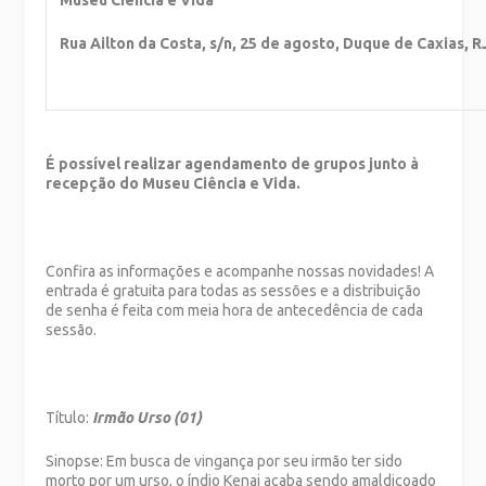
Rua Ailton da Costa, s/n, 25 de agosto, Duque de Caxias, R
É possível realizar agendamento de grupos junto à
recepção do Museu Ciência e Vida.
Confira as informações e acompanhe nossas novidades! A
entrada é gratuita para todas as sessões e a distribuição
de senha é feita com meia hora de antecedência de cada
sessão.
Título:
Irmão Urso (01)
Sinopse: Em busca de vingança por seu irmão ter sido
morto por um urso, o índio Kenai acaba sendo amaldiçoado