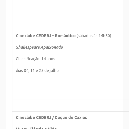
Cineclube CEDERJ – Romântico
(sábados às 14h50)
Shakespeare Apaixonado
Classificação: 14 anos
dias 04, 11 e 25 de julho
Cineclube CEDERJ / Duque de Caxias
Museu Ciência e Vida