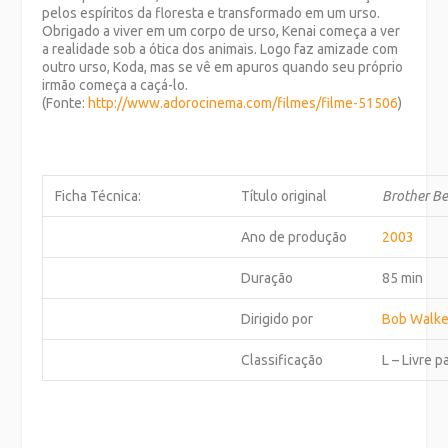
pelos espíritos da floresta e transformado em um urso.
Obrigado a viver em um corpo de urso, Kenai começa a ver
a realidade sob a ótica dos animais. Logo faz amizade com
outro urso, Koda, mas se vê em apuros quando seu próprio
irmão começa a caçá-lo.
(Fonte:
http://www.adorocinema.com/
filmes/filme-51506
)
Ficha Técnica:
Título original
Brother B
Ano de produção
2003
Duração
85 min
Dirigido por
Bob Walke
Classificação
L – Livre 