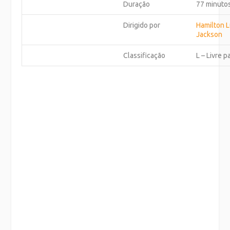
Duração
77 minuto
Dirigido por
Hamilton 
Jackson
Classificação
L – Livre 