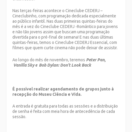
Nas terças-feiras acontece o Cineclube CEDERJ –
Cineclubinho, com programação dedicada especialmente
ao público infantil. Nas duas primeiras quintas-feiras do
mês é a vez do Cineclube CEDERJ -Romântico para jovens
e não tão jovens assim que buscam uma programação
divertida para o pré-final de semana! E nas duas últimas
quintas-feiras, temos o Cineclube CEDERJ Essencial, com
filmes que quem curte cinema não pode deixar de assistir.
Ao longo do mês de novembro, teremos
Peter Pan
,
Vanilla Sky e Bob Dylan: Don’t Look Back
É possível realizar agendamento de grupos junto à
recepção do Museu Ciência e Vida.
A entrada é gratuita para todas as sessões e a distribuição
de senha é feita com meia hora de antecedência de cada
sessão.