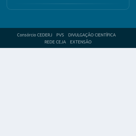
Consórcio CEDERJ
PVS
DIVULGAÇÃO CIENTÍFICA
REDE CEJA
EXTENSÃO