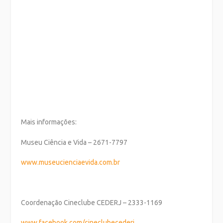
Mais informações:
Museu Ciência e Vida – 2671-7797
www.museucienciaevida.com.br
Coordenação Cineclube CEDERJ – 2333-1169
www.facebook.com/cineclubecederj