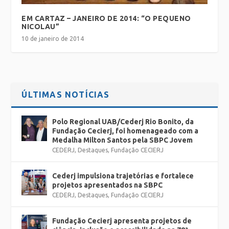
EM CARTAZ – JANEIRO DE 2014: “O PEQUENO
NICOLAU”
10 de janeiro de 2014
ÚLTIMAS NOTÍCIAS
Polo Regional UAB/Cederj Rio Bonito, da
Fundação Cecierj, foi homenageado com a
Medalha Milton Santos pela SBPC Jovem
CEDERJ
,
Destaques
,
Fundação CECIERJ
Cederj impulsiona trajetórias e fortalece
projetos apresentados na SBPC
CEDERJ
,
Destaques
,
Fundação CECIERJ
Fundação Cecierj apresenta projetos de