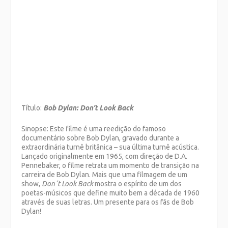
Título:
Bob Dylan: Don’t Look Back
Sinopse: Este filme é uma reedição do famoso
documentário sobre Bob Dylan, gravado durante a
extraordinária turnê britânica – sua última turnê acústica.
Lançado originalmente em 1965, com direção de D.A.
Pennebaker, o filme retrata um momento de transição na
carreira de Bob Dylan. Mais que uma filmagem de um
show,
Don´t Look Back
mostra o espírito de um dos
poetas-músicos que define muito bem a década de 1960
através de suas letras. Um presente para os fãs de Bob
Dylan!