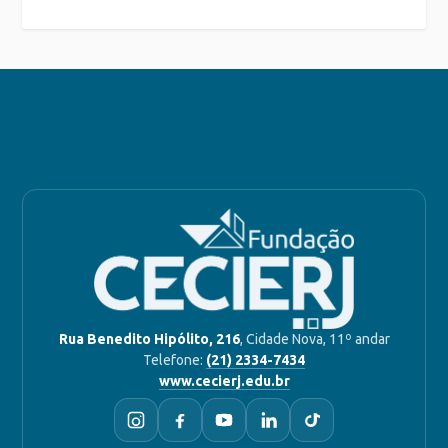
Rua Benedito Hipólito, 216
, Cidade Nova, 11º andar
Telefone:
(21) 2334-7434
www.cecierj.edu.br