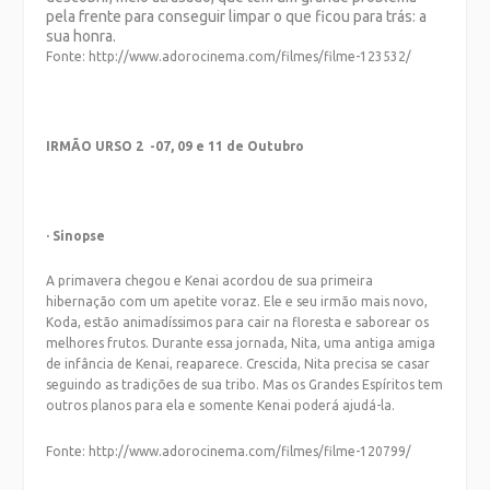
pela frente para conseguir limpar o que ficou para trás: a
sua honra.
Fonte: http://www.adorocinema.com/filmes/filme-123532/
IRMÃO URSO 2 -07, 09 e 11 de Outubro
· Sinopse
A primavera chegou e Kenai acordou de sua primeira
hibernação com um apetite voraz. Ele e seu irmão mais novo,
Koda, estão animadíssimos para cair na floresta e saborear os
melhores frutos. Durante essa jornada, Nita, uma antiga amiga
de infância de Kenai, reaparece. Crescida, Nita precisa se casar
seguindo as tradições de sua tribo. Mas os Grandes Espíritos tem
outros planos para ela e somente Kenai poderá ajudá-la.
Fonte: http://www.adorocinema.com/filmes/filme-120799/