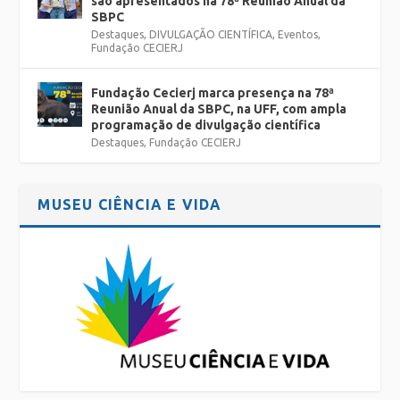
são apresentados na 78ª Reunião Anual da
SBPC
Destaques
,
DIVULGAÇÃO CIENTÍFICA
,
Eventos
,
Fundação CECIERJ
Fundação Cecierj marca presença na 78ª
Reunião Anual da SBPC, na UFF, com ampla
programação de divulgação científica
Destaques
,
Fundação CECIERJ
MUSEU CIÊNCIA E VIDA