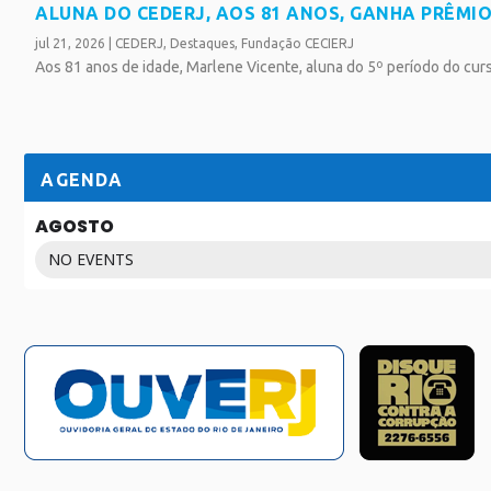
ALUNA DO CEDERJ, AOS 81 ANOS, GANHA PRÊMI
jul 21, 2026
|
CEDERJ
,
Destaques
,
Fundação CECIERJ
Aos 81 anos de idade, Marlene Vicente, aluna do 5º período do curs
SAIBA MAIS
AGENDA
AGOSTO
NO EVENTS