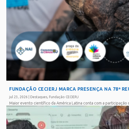
FUNDAÇÃO CECIERJ MARCA PRESENÇA NA 78ª RE
jul 23, 2026
|
Destaques
,
Fundação CECIERJ
Maior evento científico da América Latina conta com a participação
SAIBA MAIS