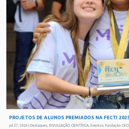
PROJETOS DE ALUNOS PREMIADOS NA FECTI 202
jul 27, 2026
|
Destaques
,
DIVULGAÇÃO CIENTÍFICA
,
Eventos
,
Fundação CEC