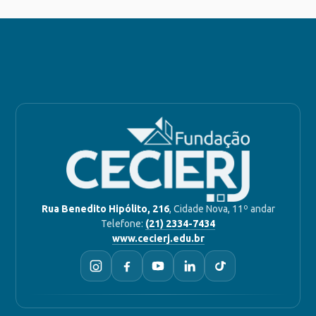
Rua Benedito Hipólito, 216
, Cidade Nova, 11º andar
Telefone:
(21) 2334-7434
www.cecierj.edu.br