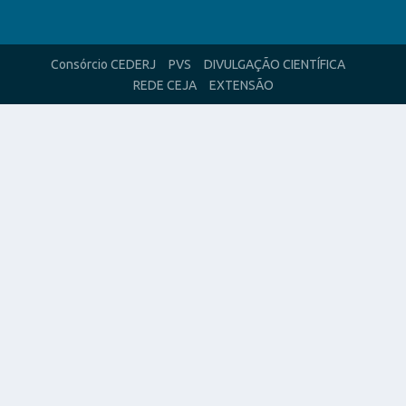
Consórcio CEDERJ
PVS
DIVULGAÇÃO CIENTÍFICA
REDE CEJA
EXTENSÃO