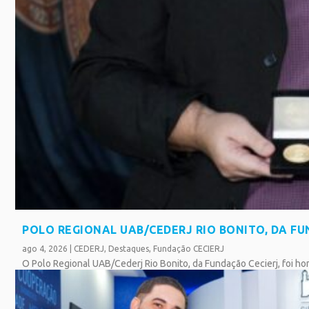
POLO REGIONAL UAB/CEDERJ RIO BONITO, DA F
ago 4, 2026
|
CEDERJ
,
Destaques
,
Fundação CECIERJ
O Polo Regional UAB/Cederj Rio Bonito, da Fundação Cecierj, foi h
SAIBA MAIS