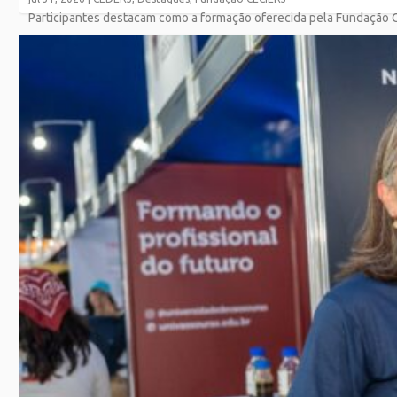
Participantes destacam como a formação oferecida pela Fundação Cec
SAIBA MAIS