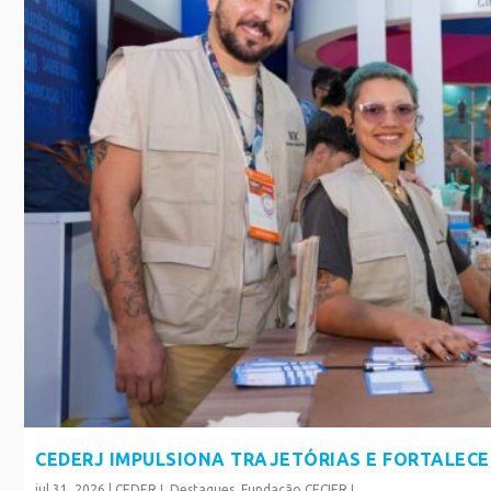
CEDERJ IMPULSIONA TRAJETÓRIAS E FORTALEC
jul 31, 2026
|
CEDERJ
,
Destaques
,
Fundação CECIERJ