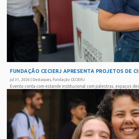
FUNDAÇÃO CECIERJ APRESENTA PROJETOS DE CIÊ
jul 31, 2026
|
Destaques
,
Fundação CECIERJ
Evento conta com estande institucional com palestras, espaços ded
SAIBA MAIS