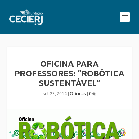
OFICINA PARA
PROFESSORES: “ROBÓTICA
SUSTENTÁVEL”
set 23, 2014
|
Oficinas
|
0