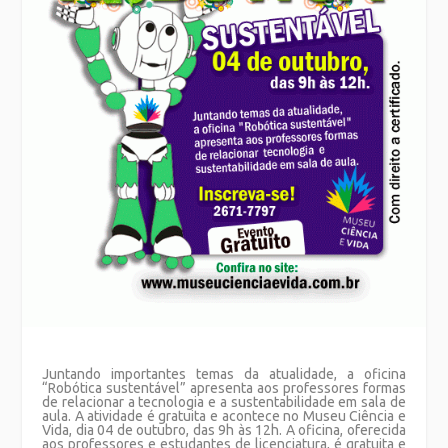
Juntando importantes temas da atualidade, a oficina
“Robótica sustentável” apresenta aos professores formas
de relacionar a tecnologia e a sustentabilidade em sala de
aula. A atividade é gratuita e acontece no Museu Ciência e
Vida, dia 04 de outubro, das 9h às 12h. A oficina, oferecida
aos professores e estudantes de licenciatura, é gratuita e