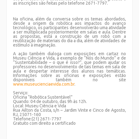
as inscrições são feitas pelo telefone 2671-7797.
Na oficina, além da conversa sobre os temas abordados,
desde a origem da robótica aos impactos do avanço
tecnológico, os participantes desenvolverão uma atividade
a ser multiplicada posteriormente em salas e aula. Dentre
as propostas, está a construção de um robô com a
reutilização de materiais do dia a dia, além de atividades de
estímulo à imaginação.
A ação também dialoga com exposições em cartaz no
Museu Ciência e Vida, a exemplo de “Nós do Mundo” e de
“Sustentabilidade – o que é isso?”, que podem ajudar os
professores no desenvolvimento de tais temas em sala de
aula e despertar interesse dos alunos nas temáticas.
Informações sobre as oficinas e exposições estão
disponíveis também no site
www.museucienciaevida.com.br
.
Serviço:
Oficina “Robótica Sustentável”
Quando: 04 de outubro, das 9h às 12h.
Local: Museu Ciência e Vida
Rua Ailton da Costa, s/n – Jardim Vinte e Cinco de Agosto,
RJ, 25071-160
Telefone:(21) 2671-7797
Gratuito com direito a certificado