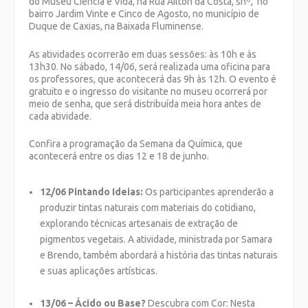
do Museu Ciência e Vida, na Rua Ailton da Costa, snº, no
bairro Jardim Vinte e Cinco de Agosto, no município de
Duque de Caxias, na Baixada Fluminense.
As atividades ocorrerão em duas sessões: às 10h e às
13h30. No sábado, 14/06, será realizada uma oficina para
os professores, que acontecerá das 9h às 12h. O evento é
gratuito e o ingresso do visitante no museu ocorrerá por
meio de senha, que será distribuída meia hora antes de
cada atividade.
Confira a programação da Semana da Química, que
acontecerá entre os dias 12 e 18 de junho.
12/06 Pintando Ideias:
Os participantes aprenderão a
produzir tintas naturais com materiais do cotidiano,
explorando técnicas artesanais de extração de
pigmentos vegetais. A atividade, ministrada por Samara
e Brendo, também abordará a história das tintas naturais
e suas aplicações artísticas.
13/06 – Ácido ou Base?
Descubra com Cor: Nesta