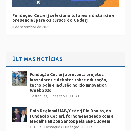
Fundação Cecierj seleciona tutores a distância e
presencial para os cursos do Cederj
8 de setembro de 2021
ÚLTIMAS NOTÍCIAS
Fundação Cecierj apresenta projetos
inovadores e debates sobre educação,
tecnologia e inclusão no Rio Innovation
Week 2026
Destaques
,
Fundação CECIERJ
Polo Regional UAB/Cederj Rio Bonito, da
Fundação Cecierj, foi homenageado com a
Medalha Milton Santos pela SBPC Jovem
CEDERJ
,
Destaques
,
Fundação CECIERJ