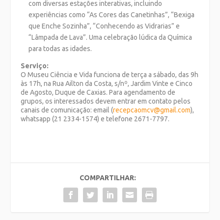
com diversas estações interativas, incluindo
experiências como “As Cores das Canetinhas”, “Bexiga
que Enche Sozinha”, “Conhecendo as Vidrarias” e
“Lâmpada de Lava”. Uma celebração lúdica da Química
para todas as idades.
Serviço:
O Museu Ciência e Vida funciona de terça a sábado, das 9h
às 17h, na Rua Ailton da Costa, s/nº, Jardim Vinte e Cinco
de Agosto, Duque de Caxias. Para agendamento de
grupos, os interessados devem entrar em contato pelos
canais de comunicação: email (
recepcaomcv@gmail.com
),
whatsapp (21 2334-1574) e telefone 2671-7797.
COMPARTILHAR: