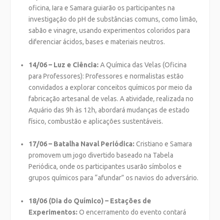
oficina, Iara e Samara guiarão os participantes na
investigação do pH de substâncias comuns, como limão,
sabão e vinagre, usando experimentos coloridos para
diferenciar ácidos, bases e materiais neutros.
14/06 – Luz e Ciência:
A Química das Velas (Oficina
para Professores): Professores e normalistas estão
convidados a explorar conceitos químicos por meio da
fabricação artesanal de velas. A atividade, realizada no
Aquário das 9h às 12h, abordará mudanças de estado
físico, combustão e aplicações sustentáveis.
17/06 – Batalha Naval Periódica:
Cristiano e Samara
promovem um jogo divertido baseado na Tabela
Periódica, onde os participantes usarão símbolos e
grupos químicos para “afundar” os navios do adversário.
18/06 (Dia do Químico) – Estações de
Experimentos:
O encerramento do evento contará