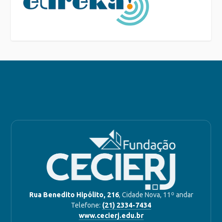
Rua Benedito Hipólito, 216
, Cidade Nova, 11º andar
Telefone:
(21) 2334-7434
www.cecierj.edu.br