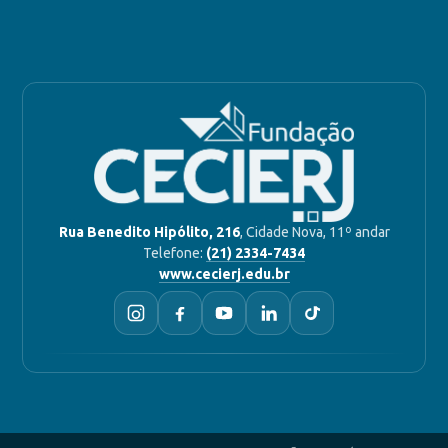
Rua Benedito Hipólito, 216
, Cidade Nova, 11º andar
Telefone:
(21) 2334-7434
www.cecierj.edu.br