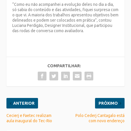
“Como eu não acompanhei a evolução deles no dia a dia,
só sabia do conteúdo e das atividades, fiquei surpresa com
o que vi. A maioria dos trabalhos apresentou objetivos bem
delineados e podem ser colocados em prática”, contou
Luciana Perdigão, Designer Institucional, que participou
das rodas de conversa como avaliadora.
COMPARTILHAR:
ANTERIOR
PRÓXIMO
Cecierj e Faetec realizam
Polo Cederj Cantagalo está
aula inaugural do Tec-Rio
com novo endereço