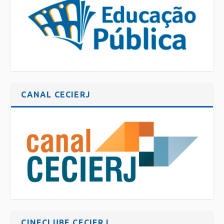
CANAL CECIERJ
CINECLUBE CECIERJ