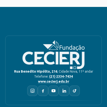
Rua Benedito Hipólito, 216
, Cidade Nova, 11º andar
Telefone:
(21) 2334-7434
www.cecierj.edu.br