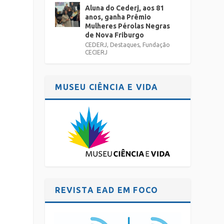
Aluna do Cederj, aos 81
anos, ganha Prêmio
Mulheres Pérolas Negras
de Nova Friburgo
CEDERJ
,
Destaques
,
Fundação
CECIERJ
MUSEU CIÊNCIA E VIDA
REVISTA EAD EM FOCO