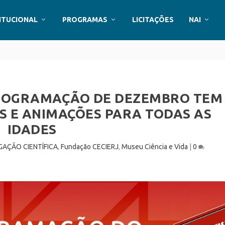
ITUCIONAL
PROGRAMAS
LICITAÇÕES
NAI
 PROGRAMAÇÃO DE DEZEMBRO TEM
S E ANIMAÇÕES PARA TODAS AS
IDADES
GAÇÃO CIENTÍFICA
,
Fundação CECIERJ
,
Museu Ciência e Vida
|
0