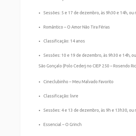
Sessões: 5 e 17 de dezembro, às 9h30 e 14h, o
Romântico – O Amor Não Tira Férias
Classificação: 14 anos
Sessões: 10 e 19 de dezembro, às 9h30 e 14h, 
São Gonçalo (Polo Cederj no CIEP 250 – Rosendo Ric
Cineclubinho – Meu Malvado Favorito
Classificação: livre
Sessões: 4 e 13 de dezembro, às 9h e 13h30, o
Essencial – O Grinch