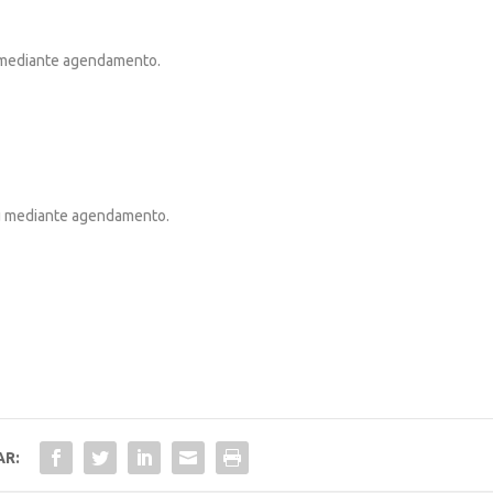
u mediante agendamento.
ou mediante agendamento.
AR: