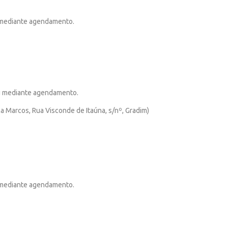
u mediante agendamento.
ou mediante agendamento.
a Marcos, Rua Visconde de Itaúna, s/nº, Gradim)
u mediante agendamento.