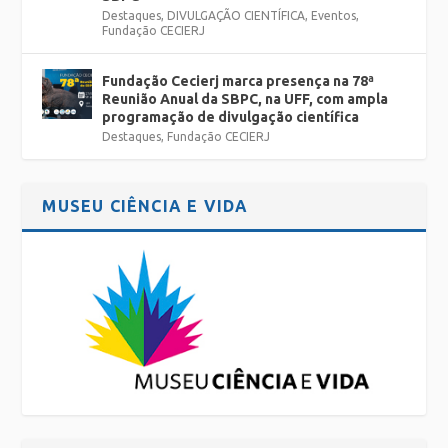
Destaques
,
DIVULGAÇÃO CIENTÍFICA
,
Eventos
,
Fundação CECIERJ
Fundação Cecierj marca presença na 78ª
Reunião Anual da SBPC, na UFF, com ampla
programação de divulgação científica
Destaques
,
Fundação CECIERJ
MUSEU CIÊNCIA E VIDA