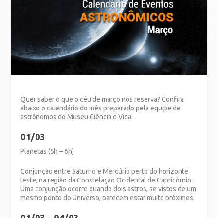
Quer saber o que o céu de março nos reserva? Confira
abaixo o calendário do mês preparado pela equipe de
astrônomos do Museu Ciência e Vida:
01/03
Planetas (5h – 6h)
Conjunção entre Saturno e Mercúrio perto do horizonte
leste, na região da Constelação Ocidental de Capricórnio.
Uma conjunção ocorre quando dois astros, se vistos de um
mesmo ponto do Universo, parecem estar muito próximos.
01/03 – 04/03