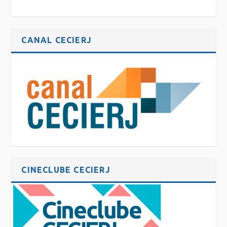
CANAL CECIERJ
CINECLUBE CECIERJ