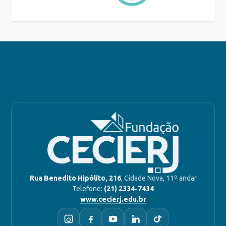
Rua Benedito Hipólito, 216
, Cidade Nova, 11º andar
Telefone:
(21) 2334-7434
www.cecierj.edu.br