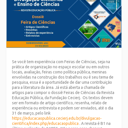
Se você tem experiência com Feiras de Ciências, seja na
prática de organização no espaço escolar ou em outros
locais, avaliação, feiras como política pública, meninas
envolvidas na construção dos trabalhos ou é seu tema de
pesquisa, essa é a oportunidade de dar uma contribuição
para a literatura da área. Já está aberta a chamada de
artigos para compor o dossiê Feiras de Ciências da Revista
Educação Pública, da Fundação Cecierj. Os textos devem
ser em formato de artigo científico, resenha, relato de
experiência ou entrevista e podem ser enviados, até o dia
31 de março, pelo link
https://educacaopublica.cecierj.edu.br/divulgacao-
cientifica/index.php/educacaopublica
. A revista é B1 na