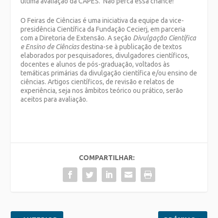
última avaliação da CAPES. Não perca essa chance!
O Feiras de Ciências é uma iniciativa da equipe da vice-
presidência Científica da Fundação Cecierj, em parceria
com a Diretoria de Extensão. A seção
Divulgação Científica
e Ensino de Ciências
destina-se à publicação de textos
elaborados por pesquisadores, divulgadores científicos,
docentes e alunos de pós-graduação, voltados às
temáticas primárias da divulgação científica e/ou ensino de
ciências. Artigos científicos, de revisão e relatos de
experiência, seja nos âmbitos teórico ou prático, serão
aceitos para avaliação.
COMPARTILHAR: