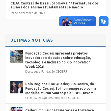
CEJA Central do Brasil promove 1ª formatura dos
alunos dos ensinos fundamental e médio
19 de dezembro de 2023
ÚLTIMAS NOTÍCIAS
Fundação Cecierj apresenta projetos
inovadores e debates sobre educação,
tecnologia e inclusão no Rio Innovation
Week 2026
Destaques
,
Fundação CECIERJ
Polo Regional UAB/Cederj Rio Bonito, da
Fundação Cecierj, foi homenageado com a
Medalha Milton Santos pela SBPC Jovem
CEDERJ
,
Destaques
,
Fundação CECIERJ
Cederj impulsiona trajetórias e fortalece