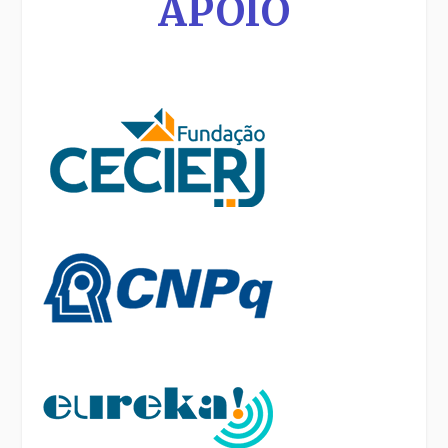
APOIO