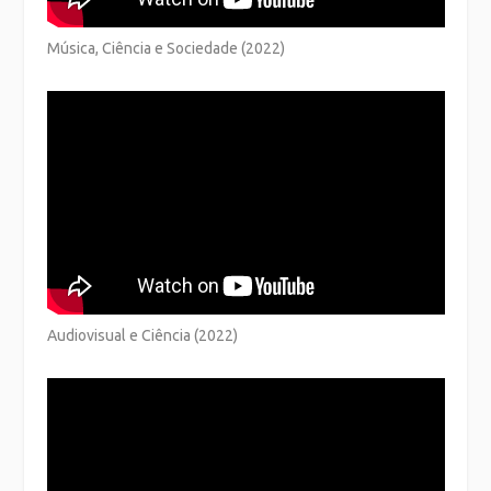
Música, Ciência e Sociedade (2022)
Audiovisual e Ciência (2022)