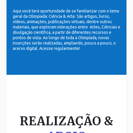
Aqui você terá oportunidade de se familiarizar com o tema
geral da Olimpíada: Ciência & Arte. São artigos, livros,
vídeos, animações, publicações virtuais, dentre outros
materiais, que exploram interações entre Artes, Ciências e
divulgação científica, a partir de diferentes recursos e
pontos de vista. Ao longo de toda a Olimpíada, novas
inserções serão realizadas, ampliando, pouco a pouco, o
acervo digital. Acesse regularmente!
REALIZAÇÃO &