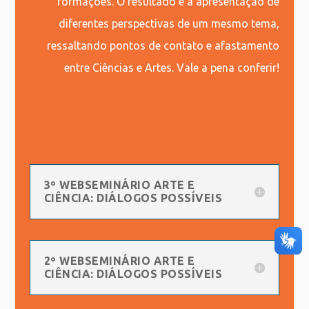
formações. O resultado é a apresentação de
diferentes perspectivas de um mesmo tema,
ressaltando pontos de contato e afastamento
entre Ciências e Artes. Vale a pena conferir!
3º WEBSEMINÁRIO ARTE E
CIÊNCIA: DIÁLOGOS POSSÍVEIS
2º WEBSEMINÁRIO ARTE E
CIÊNCIA: DIÁLOGOS POSSÍVEIS