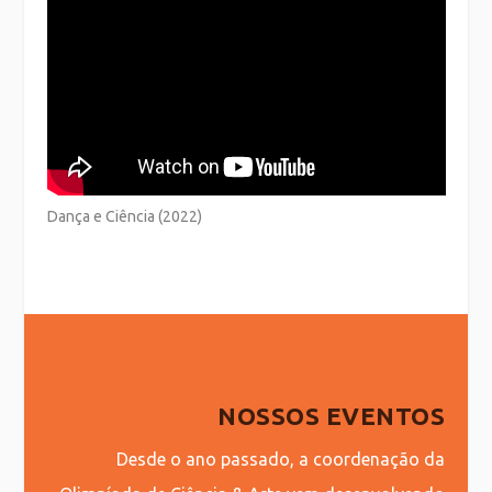
Dança e Ciência (2022)
NOSSOS EVENTOS
Desde o ano passado, a coordenação da