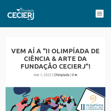
VEM AÍ A “II OLIMPÍADA DE
CIÊNCIA & ARTE DA
FUNDAÇÃO CECIERJ”!
mar 1, 2023
|
Olimpíada
|
0