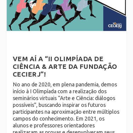
VEM AÍ A “II OLIMPÍADA DE
CIÊNCIA & ARTE DA FUNDAÇÃO
CECIERJ”!
No ano de 2020, em plena pandemia, demos
início à I Olimpíada com a realização dos
seminários virtuais “Arte e Ciência: diálogos
possíveis”, buscando inspirar os futuros
participantes na aproximação entre múltiplos
campos do conhecimento. Em 2021, os
alunos e professores orientadores
realizaram as provas e desenvolveram seus