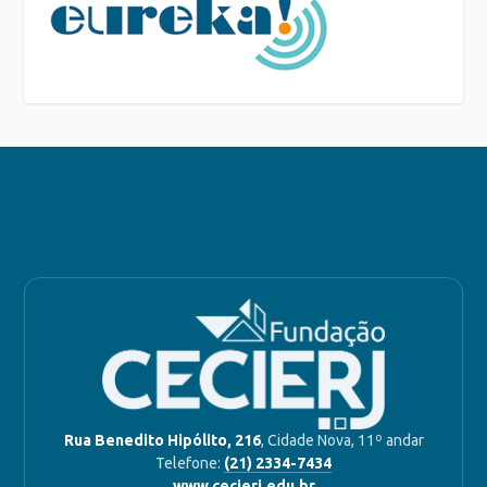
Rua Benedito Hipólito, 216
, Cidade Nova, 11º andar
Telefone:
(21) 2334-7434
www.cecierj.edu.br