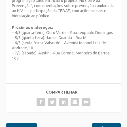
programação também inclui o projeto “No Corre da
Prevenção”, com orientações sobre prevenção combinada
ao HIV, e a participação da CEDAE, com ações sociais e
hidratação ao público.
Próximos endereços:
– 4/3 (quarta-feira): Ouro Verde – Rua Leopoldo Domingos
– 5/3 (quinta-feira): Jardim Guandu – Rua M
– 6/3 (sexta-feira): Valverde – Avenida Manoel Luiz de
Andrade, 10
– 7/3 (sábado): Austin – Rua Coronel Monteiro de Barros,
168
COMPARTILHAR: