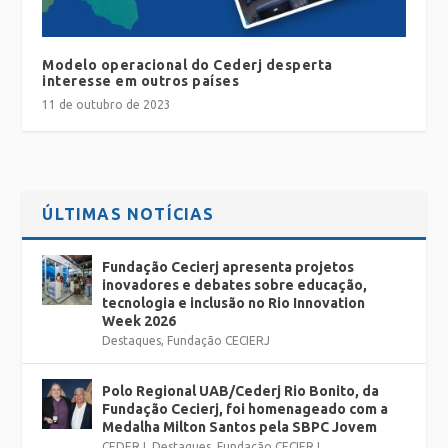
Modelo operacional do Cederj desperta
interesse em outros países
11 de outubro de 2023
ÚLTIMAS NOTÍCIAS
Fundação Cecierj apresenta projetos
inovadores e debates sobre educação,
tecnologia e inclusão no Rio Innovation
Week 2026
Destaques
,
Fundação CECIERJ
Polo Regional UAB/Cederj Rio Bonito, da
Fundação Cecierj, foi homenageado com a
Medalha Milton Santos pela SBPC Jovem
CEDERJ
,
Destaques
,
Fundação CECIERJ