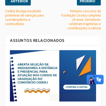
ANTERIOR
PRÓXIMO
Cederj divulga resultado
Primeiro concurso da
preliminar de seleção para
Fundação Cecierj completa
coordenadores e
20 anos: Servidores
conteudistas
celebram trajetórias e
contribuições à ciência
ASSUNTOS RELACIONADOS