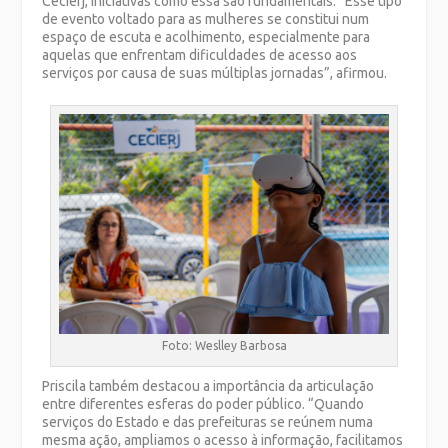
Cecierj, iniciativas como essa são fundamentais. “Esse tipo
de evento voltado para as mulheres se constitui num
espaço de escuta e acolhimento, especialmente para
aquelas que enfrentam dificuldades de acesso aos
serviços por causa de suas múltiplas jornadas”, afirmou.
Foto: Weslley Barbosa
Priscila também destacou a importância da articulação
entre diferentes esferas do poder público. “Quando
serviços do Estado e das prefeituras se reúnem numa
mesma ação, ampliamos o acesso à informação, facilitamos