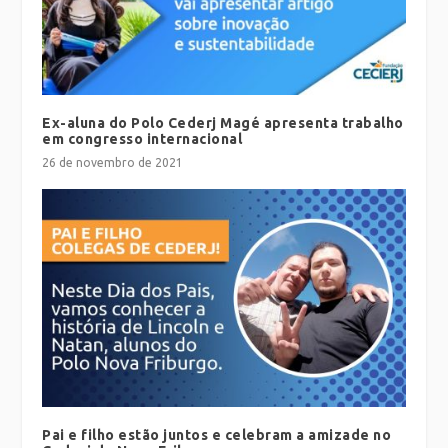
Ex-aluna do Polo Cederj Magé apresenta trabalho
em congresso internacional
26 de novembro de 2021
Pai e filho estão juntos e celebram a amizade no