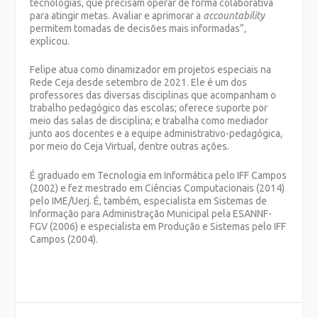
tecnologias, que precisam operar de forma colaborativa
para atingir metas. Avaliar e aprimorar a
accountability
permitem tomadas de decisões mais informadas”,
explicou.
Felipe atua como dinamizador em projetos especiais na
Rede Ceja desde setembro de 2021. Ele é um dos
professores das diversas disciplinas que acompanham o
trabalho pedagógico das escolas; oferece suporte por
meio das salas de disciplina; e trabalha como mediador
junto aos docentes e a equipe administrativo-pedagógica,
por meio do Ceja Virtual, dentre outras ações.
É graduado em Tecnologia em Informática pelo IFF Campos
(2002) e fez mestrado em Ciências Computacionais (2014)
pelo IME/Uerj. É, também, especialista em Sistemas de
Informação para Administração Municipal pela ESANNF-
FGV (2006) e especialista em Produção e Sistemas pelo IFF
Campos (2004).