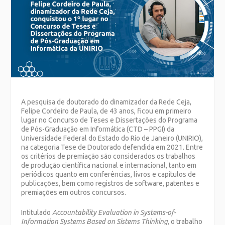
A pesquisa de doutorado do dinamizador da Rede Ceja,
Felipe Cordeiro de Paula, de 43 anos, ficou em primeiro
lugar no Concurso de Teses e Dissertações do Programa
de Pós-Graduação em Informática (CTD – PPGI) da
Universidade Federal do Estado do Rio de Janeiro (UNIRIO),
na categoria Tese de Doutorado defendida em 2021. Entre
os critérios de premiação são considerados os trabalhos
de produção científica nacional e internacional, tanto em
periódicos quanto em conferências, livros e capítulos de
publicações, bem como registros de software, patentes e
premiações em outros concursos.
Intitulado
Accountability Evaluation in Systems-of-
Information Systems Based on Sistems Thinking,
o trabalho