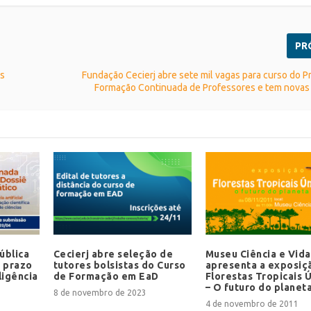
PR
as
Fundação Cecierj abre sete mil vagas para curso do 
Formação Continuada de Professores e tem novas 
ública
Cecierj abre seleção de
Museu Ciência e Vida
a prazo
tutores bolsistas do Curso
apresenta a exposiç
ligência
de Formação em EaD
Florestas Tropicais 
– O futuro do planet
8 de novembro de 2023
4 de novembro de 2011