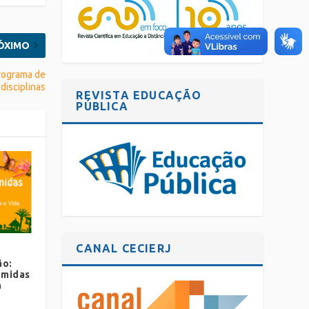
ÓXIMO
Programa de
disciplinas
REVISTA EDUCAÇÃO
PÚBLICA
CANAL CECIERJ
ão:
Úmidas
a