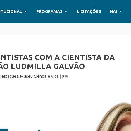
ITUCIONAL
PROGRAMAS
LICITAÇÕES
NAI
NTISTAS COM A CIENTISTA DA
O LUDMILLA GALVÃO
Destaques
,
Museu Ciência e Vida
|
0