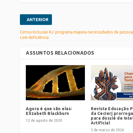
ANTERIOR
Censo Inclusão RJ: programa mapeia necessidades de pesso
com deficiência
ASSUNTOS RELACIONADOS
Agora é que são elas:
Revista Educação P
Elizabeth Blackburn
da Cecierj prorrog
para dossiê de Inte
12 de agosto de 2020
Artificial
5 de março de 2026