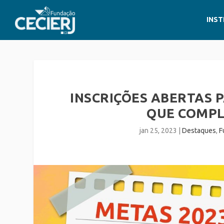
INST
INSCRIÇÕES ABERTAS P
QUE COMPL
jan 25, 2023
|
Destaques
,
F