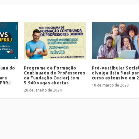
luna do
Programa de Formação
Pré-vestibular Socia
Continuada de Professores
divulga lista final pa
ara
da Fundação Cecierj tem
curso extensivo em 
UFRRJ
5.940 vagas abertas
10 de março de 2020
28 de janeiro de 2024