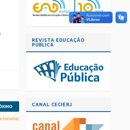
e
s
REVISTA EDUCAÇÃO
PÚBLICA
CANAL CECIERJ
ÓXIMO
e bolsistas