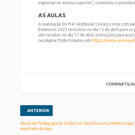
ingressar no ensino superior”, comentou o president
AS AULAS
A realização do Pré-Vestibular Cecierj conta com pa
Extensivo 2023 terá início no dia 15 de abril para o
vão receber, no dia 17 de abril, instruções para aces
na página Onde Estamos em
https://www.cecierj.ed
COMPARTILH
ANTERIOR
Aluna de Pedagogia do Cederj se classifica em primeiro lugar
mestrado da Uerj