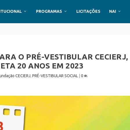
ITUCIONAL
PROGRAMAS
LICITAÇÕES
NAI
ARA O PRÉ-VESTIBULAR CECIERJ,
ETA 20 ANOS EM 2023
undação CECIERJ
,
PRÉ-VESTIBULAR SOCIAL
|
0