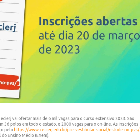
cierj vai ofertar mais de 6 mil vagas para o curso extensivo 2023. São
m 36 polos em todo o estado, e 2000 vagas para o on-line. As inscrições
rço pelo
https://www.cecierj.edu.br/pre-vestibular-social/estude-no-pvs/
l do Ensino Médio (Enem).