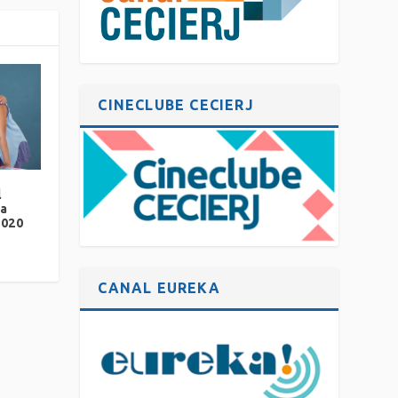
CINECLUBE CECIERJ
l
ra
2020
CANAL EUREKA