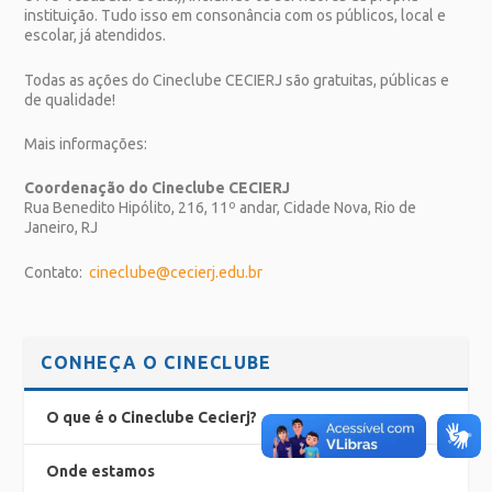
instituição. Tudo isso em consonância com os públicos, local e
escolar, já atendidos.
Todas as ações do Cineclube CECIERJ são gratuitas, públicas e
de qualidade!
Mais informações:
Coordenação do Cineclube CECIERJ
Rua Benedito Hipólito, 216, 11º andar, Cidade Nova, Rio de
Janeiro, RJ
Contato:
cineclube@cecierj.edu.br
CONHEÇA O CINECLUBE
O que é o Cineclube Cecierj?
Onde estamos