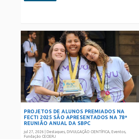
PROJETOS DE ALUNOS PREMIADOS NA
FECTI 2025 SÃO APRESENTADOS NA 78ª
REUNIÃO ANUAL DA SBPC
jul 27, 2026
|
Destaques
,
DIVULGAÇÃO CIENTÍFICA
,
Eventos
,
Fundação CECIERJ