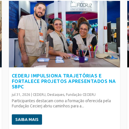
CEDERJ IMPULSIONA TRAJETÓRIAS E
FORTALECE PROJETOS APRESENTADOS NA
SBPC
jul 31, 2026
|
CEDERJ
,
Destaques
,
Fundação CECIERJ
Participantes destacam como a formação oferecida pela
Fundação Cecierj abriu caminhos para a...
SAIBA MAIS