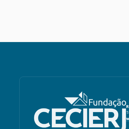
R
T
w