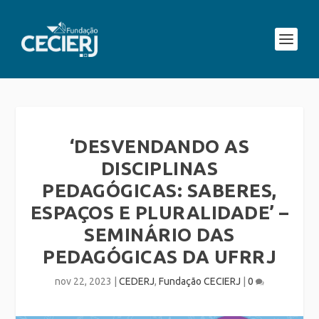
‘DESVENDANDO AS
DISCIPLINAS
PEDAGÓGICAS: SABERES,
ESPAÇOS E PLURALIDADE’ –
SEMINÁRIO DAS
PEDAGÓGICAS DA UFRRJ
nov 22, 2023
|
CEDERJ
,
Fundação CECIERJ
|
0