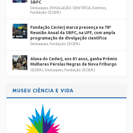
SBPC
Destaques
,
DIVULGAÇÃO CIENTÍFICA
,
Eventos
,
Fundação CECIERJ
Fundação Cecierj marca presença na 78ª
Reunião Anual da SBPC, na UFF, com ampla
programação de divulgação científica
Destaques
,
Fundação CECIERJ
Aluna do Cederj, aos 81 anos, ganha Prêmio
Mulheres Pérolas Negras de Nova Friburgo
CEDERJ
,
Destaques
,
Fundação CECIERJ
MUSEU CIÊNCIA E VIDA