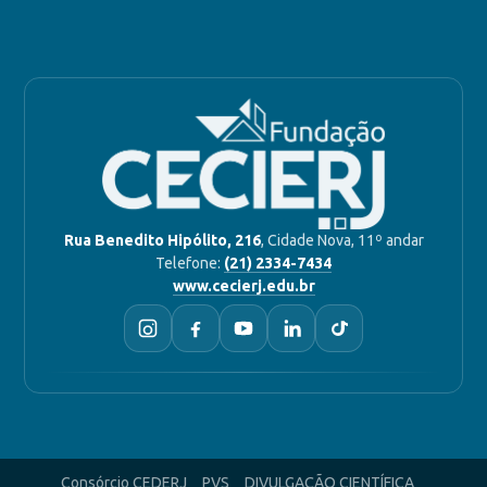
Rua Benedito Hipólito, 216
, Cidade Nova, 11º andar
Telefone:
(21) 2334-7434
www.cecierj.edu.br
Consórcio CEDERJ
PVS
DIVULGAÇÃO CIENTÍFICA