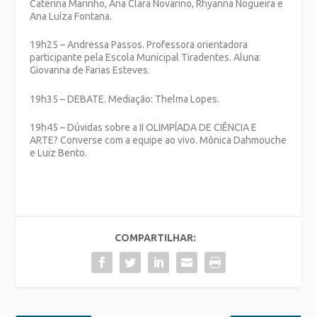
Caterina Marinho, Ana Clara Novarino, Rhyanna Nogueira e
Ana Luíza Fontana.
19h25 – Andressa Passos. Professora orientadora
participante pela Escola Municipal Tiradentes. Aluna:
Giovanna de Farias Esteves.
19h35 – DEBATE. Mediação: Thelma Lopes.
19h45 – Dúvidas sobre a II OLIMPÍADA DE CIÊNCIA E
ARTE? Converse com a equipe ao vivo. Mônica Dahmouche
e Luiz Bento.
COMPARTILHAR: