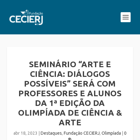
SEMINÁRIO “ARTE E
CIÊNCIA: DIÁLOGOS
POSSÍVEIS” SERÁ COM
PROFESSORES E ALUNOS
DA 1ª EDIÇÃO DA
OLIMPÍADA DE CIÊNCIA &
ARTE
abr 18, 2023
|
Destaques
,
Fundação CECIERJ
,
Olimpíada
|
0