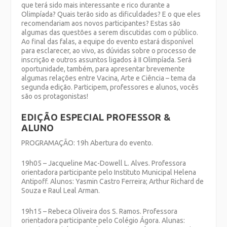
que terá sido mais interessante e rico durante a
Olimpíada? Quais terão sido as dificuldades? E o que eles
recomendariam aos novos participantes? Estas são
algumas das questões a serem discutidas com o público.
Ao final das falas, a equipe do evento estará disponível
para esclarecer, ao vivo, as dúvidas sobre o processo de
inscrição e outros assuntos ligados à II Olimpíada. Será
oportunidade, também, para apresentar brevemente
algumas relações entre Vacina, Arte e Ciência – tema da
segunda edição. Participem, professores e alunos, vocês
são os protagonistas!
EDIÇÃO ESPECIAL PROFESSOR &
ALUNO
PROGRAMAÇÃO: 19h Abertura do evento.
19h05 – Jacqueline Mac-Dowell L. Alves. Professora
orientadora participante pelo Instituto Municipal Helena
Antipoff. Alunos: Yasmin Castro Ferreira; Arthur Richard de
Souza e Raul Leal Arman.
19h15 – Rebeca Oliveira dos S. Ramos. Professora
orientadora participante pelo Colégio Ágora. Alunas: