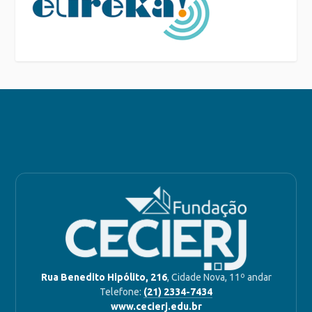
Rua Benedito Hipólito, 216
, Cidade Nova, 11º andar
Telefone:
(21) 2334-7434
www.cecierj.edu.br