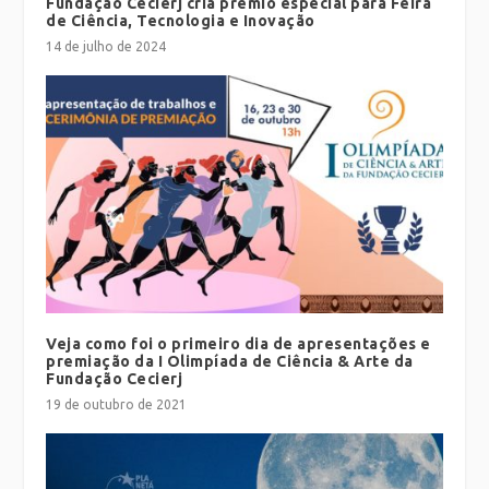
Fundação Cecierj cria prêmio especial para Feira
de Ciência, Tecnologia e Inovação
14 de julho de 2024
Veja como foi o primeiro dia de apresentações e
premiação da I Olimpíada de Ciência & Arte da
Fundação Cecierj
19 de outubro de 2021