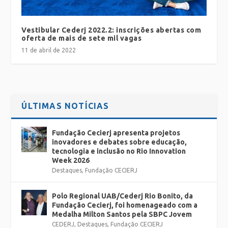
Vestibular Cederj 2022.2: inscrições abertas com
oferta de mais de sete mil vagas
11 de abril de 2022
ÚLTIMAS NOTÍCIAS
Fundação Cecierj apresenta projetos
inovadores e debates sobre educação,
tecnologia e inclusão no Rio Innovation
Week 2026
Destaques
,
Fundação CECIERJ
Polo Regional UAB/Cederj Rio Bonito, da
Fundação Cecierj, foi homenageado com a
Medalha Milton Santos pela SBPC Jovem
CEDERJ
,
Destaques
,
Fundação CECIERJ