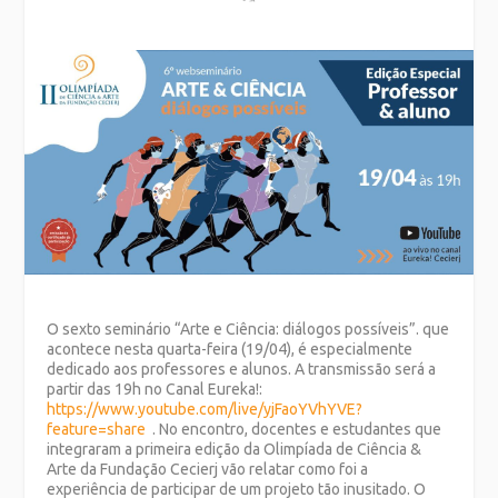
O sexto seminário “Arte e Ciência: diálogos possíveis”. que
acontece nesta quarta-feira (19/04), é especialmente
dedicado aos professores e alunos. A transmissão será a
partir das 19h no Canal Eureka!:
https://www.youtube.com/live/yjFaoYVhYVE?
feature=share
. No encontro, docentes e estudantes que
integraram a primeira edição da Olimpíada de Ciência &
Arte da Fundação Cecierj vão relatar como foi a
experiência de participar de um projeto tão inusitado. O