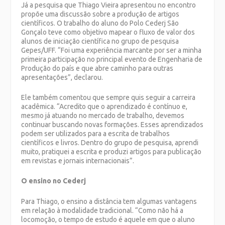
Já a pesquisa que Thiago Vieira apresentou no encontro
propõe uma discussão sobre a produção de artigos
científicos. O trabalho do aluno do Polo Cederj São
Gonçalo teve como objetivo mapear o fluxo de valor dos
alunos de iniciação científica no grupo de pesquisa
Gepes/UFF. “Foi uma experiência marcante por ser a minha
primeira participação no principal evento de Engenharia de
Produção do país e que abre caminho para outras
apresentações”, declarou.
Ele também comentou que sempre quis seguir a carreira
acadêmica. “Acredito que o aprendizado é contínuo e,
mesmo já atuando no mercado de trabalho, devemos
continuar buscando novas formações. Esses aprendizados
podem ser utilizados para a escrita de trabalhos
científicos e livros. Dentro do grupo de pesquisa, aprendi
muito, pratiquei a escrita e produzi artigos para publicação
em revistas e jornais internacionais”.
O ensino no Cederj
Para Thiago, o ensino a distância tem algumas vantagens
em relação à modalidade tradicional. “Como não há a
locomoção, o tempo de estudo é aquele em que o aluno