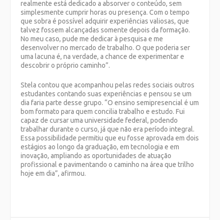
realmente está dedicado a absorver o conteúdo, sem
simplesmente cumprir horas ou presença. Com o tempo
que sobra é possível adquirir experiências valiosas, que
talvez fossem alcançadas somente depois da formação.
No meu caso, pude me dedicar à pesquisa e me
desenvolver no mercado de trabalho. O que poderia ser
uma lacuna é, na verdade, a chance de experimentar e
descobrir o próprio caminho”.
Stela contou que acompanhou pelas redes sociais outros
estudantes contando suas experiências e pensou se um
dia faria parte desse grupo. “O ensino semipresencial é um
bom formato para quem concilia trabalho e estudo. Fui
capaz de cursar uma universidade federal, podendo
trabalhar durante o curso, já que não era período integral.
Essa possibilidade permitiu que eu fosse aprovada em dois
estágios ao longo da graduação, em tecnologia e em
inovação, ampliando as oportunidades de atuação
profissional e pavimentando o caminho na área que trilho
hoje em dia”, afirmou.