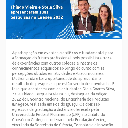
A participação em eventos científicos é fundamental para
a formação do futuro profissional, pois possibilita a troca
de experiências com outros colegas e integra os
conhecimentos adquiridos ao longo do curso com as
percepções obtidas em atividades extracurriculares.
Melhor ainda é ter a oportunidade de apresentar o
resultado de pesquisas que estão sendo desenvolvidas. E
foi o que aconteceu com os estudantes Stela Soares Silva,
27, e Thiago Cerqueira Vieira, 31, destaques da edição
2022 do Encontro Nacional de Engenharia de Produção
(Enegep), realizada em Foz do Iguaçu. Os dois são
egressos da graduação a distância oferecida pela
Universidade Federal Fluminense (UFF), no âmbito do
Consórcio Cederj, coordenado pela Fundação Cecierj,
vinculada da Secretaria de Ciência, Tecnologia e Inovação.