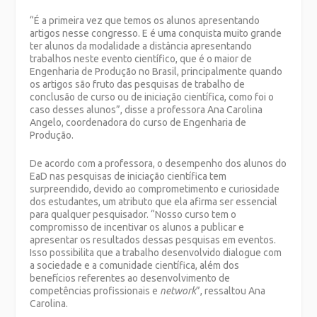
“É a primeira vez que temos os alunos apresentando
artigos nesse congresso. E é uma conquista muito grande
ter alunos da modalidade a distância apresentando
trabalhos neste evento científico, que é o maior de
Engenharia de Produção no Brasil, principalmente quando
os artigos são fruto das pesquisas de trabalho de
conclusão de curso ou de iniciação científica, como foi o
caso desses alunos”, disse a professora Ana Carolina
Angelo, coordenadora do curso de Engenharia de
Produção.
De acordo com a professora, o desempenho dos alunos do
EaD nas pesquisas de iniciação científica tem
surpreendido, devido ao comprometimento e curiosidade
dos estudantes, um atributo que ela afirma ser essencial
para qualquer pesquisador. “Nosso curso tem o
compromisso de incentivar os alunos a publicar e
apresentar os resultados dessas pesquisas em eventos.
Isso possibilita que a trabalho desenvolvido dialogue com
a sociedade e a comunidade científica, além dos
benefícios referentes ao desenvolvimento de
competências profissionais e
network
”, ressaltou Ana
Carolina.