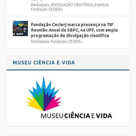
Destaques
,
DIVULGAÇÃO CIENTÍFICA
,
Eventos
,
Fundação CECIERJ
Fundação Cecierj marca presença na 78ª
Reunião Anual da SBPC, na UFF, com ampla
programação de divulgação científica
Destaques
,
Fundação CECIERJ
MUSEU CIÊNCIA E VIDA