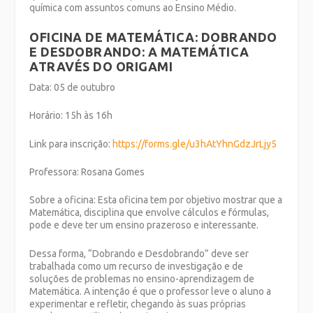
química com assuntos comuns ao Ensino Médio.
OFICINA DE MATEMÁTICA: DOBRANDO
E DESDOBRANDO: A MATEMÁTICA
ATRAVÉS DO ORIGAMI
Data: 05 de outubro
Horário: 15h às 16h
Link para inscrição:
https://forms.gle/u3hAtYhnGdzJrLjy5
Professora: Rosana Gomes
Sobre a oficina:
Esta oficina tem por objetivo mostrar que a
Matemática, disciplina que envolve cálculos e fórmulas,
pode e deve ter um ensino prazeroso e interessante.
Dessa forma, “Dobrando e Desdobrando” deve ser
trabalhada como um recurso de investigação e de
soluções de problemas no ensino-aprendizagem de
Matemática. A intenção é que o professor leve o aluno a
experimentar e refletir, chegando às suas próprias