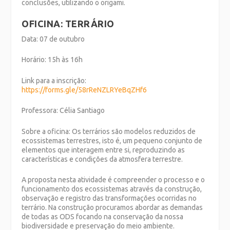
conclusões, utilizando o origami.
OFICINA: TERRÁRIO
Data: 07 de outubro
Horário: 15h às 16h
Link para a inscrição:
https://forms.gle/58rReNZLRYeBqZHf6
Professora: Célia Santiago
Sobre a oficina:
Os terrários são modelos reduzidos de
ecossistemas terrestres, isto é, um pequeno conjunto de
elementos que interagem entre si, reproduzindo as
características e condições da atmosfera terrestre.
A proposta nesta atividade é compreender o processo e o
funcionamento dos ecossistemas através da construção,
observação e registro das transformações ocorridas no
terrário. Na construção procuramos abordar as demandas
de todas as ODS focando na conservação da nossa
biodiversidade e preservação do meio ambiente.