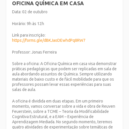
OFICINA QUÍMICA EM CASA
Data: 02 de outubro
Horário: 9h às 12h
Link para inscrição:
https://forms.gle/dBKJaoDEwhdPq8RW7
Professor: Jonas Ferreira
Sobre a oficina:
A Oficina Química em casa visa demonstrar
práticas pedagógicas que podem ser replicadas em sala de
aula abordando assuntos de Química. Sempre utilizando
materiais de baixo custo e de fácil mobilidade para que os
professores possam levar essas experiências para suas
salas de aula.
A oficina é dividida em duas etapas. Em um primeiro
momento, vamos conversar sobre a vida e obra de Reuven
Feuerstein, sobre a TCME – Teoria da Modificabilidade
Cognitiva Estrutural, e a EAM – Experiência de
Aprendizagem Mediada. No segundo momento, teremos
quatro atividades de experimentação sobre temáticas de