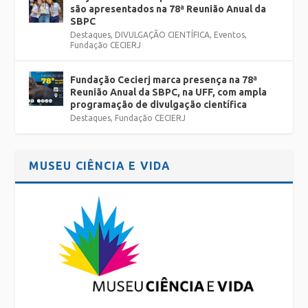
são apresentados na 78ª Reunião Anual da
SBPC
Destaques
,
DIVULGAÇÃO CIENTÍFICA
,
Eventos
,
Fundação CECIERJ
Fundação Cecierj marca presença na 78ª
Reunião Anual da SBPC, na UFF, com ampla
programação de divulgação científica
Destaques
,
Fundação CECIERJ
MUSEU CIÊNCIA E VIDA