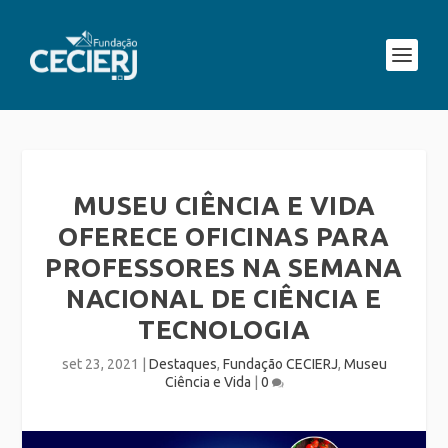
MUSEU CIÊNCIA E VIDA
OFERECE OFICINAS PARA
PROFESSORES NA SEMANA
NACIONAL DE CIÊNCIA E
TECNOLOGIA
set 23, 2021
|
Destaques
,
Fundação CECIERJ
,
Museu
Ciência e Vida
|
0