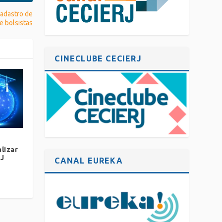
cadastro de
e bolsistas
CINECLUBE CECIERJ
lizar
RJ
CANAL EUREKA