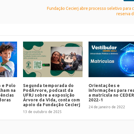
Fundação Cecierj abre processo seletivo para 
reserva d
 e Polo
Segunda temporada do
Orientações e
lham na
PodÁrvore, podcast da
informações para rea
iências
UFRJ sobre a exposição
a matrícula no CEDE
doras
Árvore da Vida, conta com
2022-1
apoio da Fundação Cecierj
24 de janeiro de 2022
13 de outubro de 2025