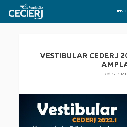
INST
VESTIBULAR CEDERJ 20
AMPLA
set 27, 2021