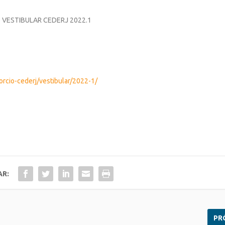
 VESTIBULAR CEDERJ 2022.1
orcio-cederj/vestibular/2022-1/
AR:
PR