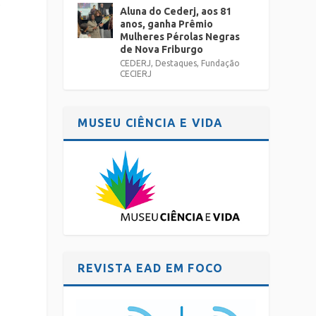
A
Aluna do Cederj, aos 81
anos, ganha Prêmio
Mulheres Pérolas Negras
de Nova Friburgo
CEDERJ
,
Destaques
,
Fundação
CECIERJ
MUSEU CIÊNCIA E VIDA
REVISTA EAD EM FOCO