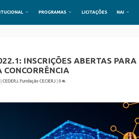
ITUCIONAL
PROGRAMAS
LICITAÇÕES
NAI
22.1: INSCRIÇÕES ABERTAS PARA
 CONCORRÊNCIA
|
CEDERJ
,
Fundação CECIERJ
|
0