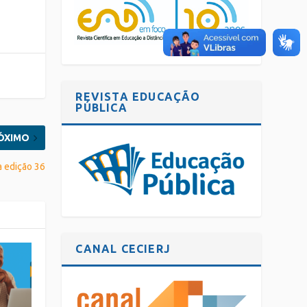
REVISTA EDUCAÇÃO
PÚBLICA
ÓXIMO
a edição 36
CANAL CECIERJ