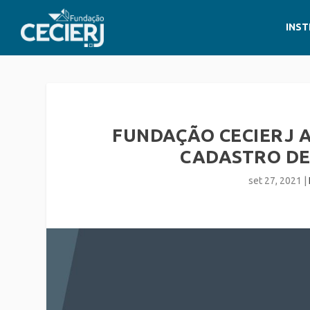
INST
FUNDAÇÃO CECIERJ 
CADASTRO DE
set 27, 2021
|