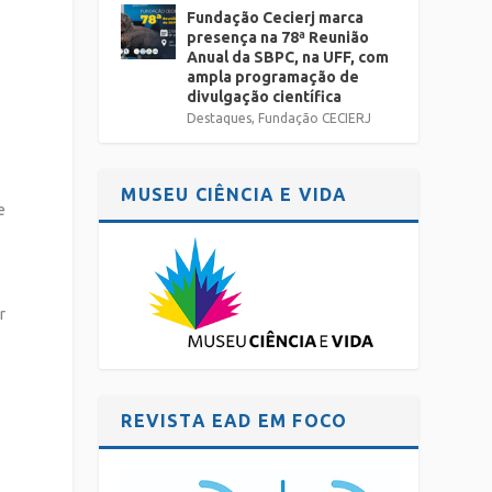
Fundação Cecierj marca
presença na 78ª Reunião
Anual da SBPC, na UFF, com
ampla programação de
divulgação científica
Destaques
,
Fundação CECIERJ
MUSEU CIÊNCIA E VIDA
e
r
REVISTA EAD EM FOCO