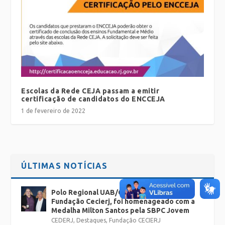
Escolas da Rede CEJA passam a emitir
certificação de candidatos do ENCCEJA
1 de fevereiro de 2022
ÚLTIMAS NOTÍCIAS
Polo Regional UAB/Cederj Rio Bonito, da
Fundação Cecierj, foi homenageado com a
Medalha Milton Santos pela SBPC Jovem
CEDERJ
,
Destaques
,
Fundação CECIERJ