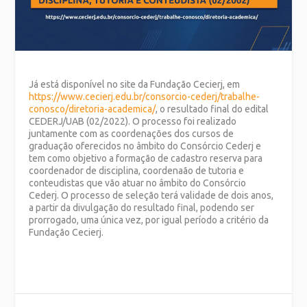
Já está disponível no site da Fundação Cecierj, em
https://www.cecierj.edu.br/consorcio-cederj/trabalhe-
conosco/diretoria-academica/
, o resultado final do edital
CEDERJ/UAB (02/2022). O processo foi realizado
juntamente com as coordenações dos cursos de
graduação oferecidos no âmbito do Consórcio Cederj e
tem como objetivo a formação de cadastro reserva para
coordenador de disciplina, coordenaão de tutoria e
conteudistas que vão atuar no âmbito do Consórcio
Cederj. O processo de seleção terá validade de dois anos,
a partir da divulgação do resultado final, podendo ser
prorrogado, uma única vez, por igual período a critério da
Fundação Cecierj.