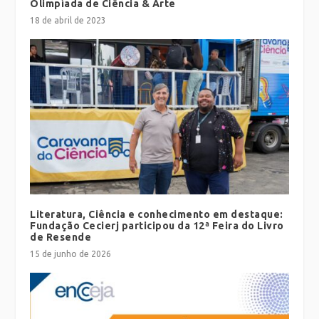
Olimpíada de Ciência & Arte
18 de abril de 2023
Literatura, Ciência e conhecimento em destaque:
Fundação Cecierj participou da 12ª Feira do Livro
de Resende
15 de junho de 2026