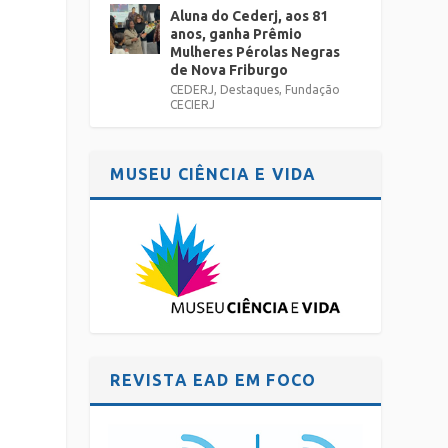
Aluna do Cederj, aos 81
anos, ganha Prêmio
Mulheres Pérolas Negras
de Nova Friburgo
CEDERJ
,
Destaques
,
Fundação
CECIERJ
MUSEU CIÊNCIA E VIDA
REVISTA EAD EM FOCO