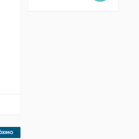
ÓXIMO