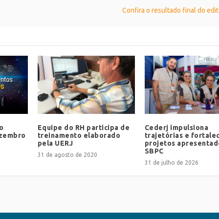
Confira o resultado final do edi
o
Equipe do RH participa de
Cederj impulsiona
ezembro
treinamento elaborado
trajetórias e fortale
pela UERJ
projetos apresentad
SBPC
31 de agosto de 2020
31 de julho de 2026