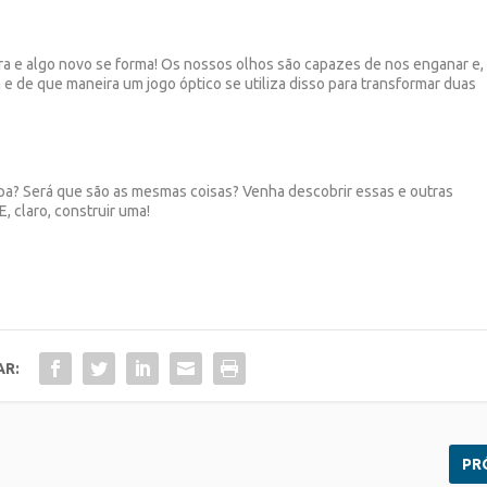
a e algo novo se forma! Os nossos olhos são capazes de nos enganar e,
e de que maneira um jogo óptico se utiliza disso para transformar duas
ipa? Será que são as mesmas coisas? Venha descobrir essas e outras
, claro, construir uma!
AR:
PR