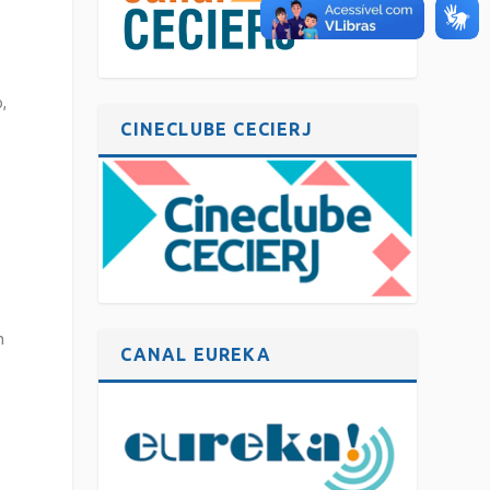
,
CINECLUBE CECIERJ
m
CANAL EUREKA