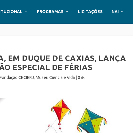
ITUCIONAL
PROGRAMAS
LICITAÇÕES
NAI
A, EM DUQUE DE CAXIAS, LANÇA
O ESPECIAL DE FÉRIAS
Fundação CECIERJ
,
Museu Ciência e Vida
|
0