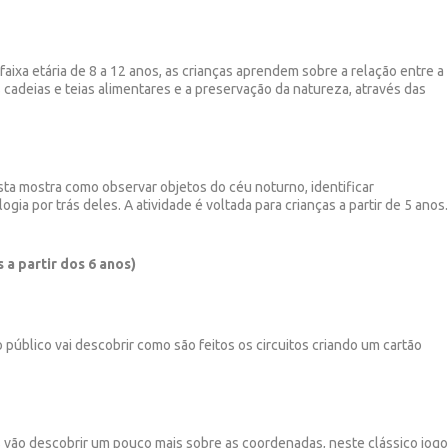
 faixa etária de 8 a 12 anos, as crianças aprendem sobre a relação entre a
s cadeias e teias alimentares e a preservação da natureza, através das
ta mostra como observar objetos do céu noturno, identificar
ogia por trás deles. A atividade é voltada para crianças a partir de 5 anos
 a partir dos 6 anos)
o público vai descobrir como são feitos os circuitos criando um cartão
s vão descobrir um pouco mais sobre as coordenadas, neste clássico jog