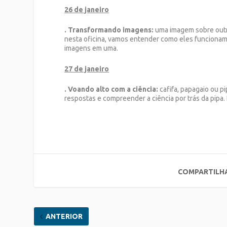
26 de janeiro
. Transformando imagens:
uma imagem sobre outr
nesta oficina, vamos entender como eles funcionam 
imagens em uma.
27 de janeiro
. Voando alto com a ciência:
cafifa, papagaio ou p
respostas e compreender a ciência por trás da pipa. E
COMPARTILH
ANTERIOR