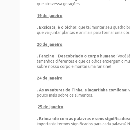
que atravessa gerações.
19 de janeiro
. Exsicata, é o bicho!:
que tal montar seu quadro bo
que vai juntar plantas e animais para formar uma obr
20 de janeiro
. Fanzine – Descobrindo o corpo humano:
Você j
tamanhos diferentes e que os olhos enxergam o mun
sobre nosso corpo e montar uma fanzine!
24 de janeiro
. As aventuras de Tinha, a lagartinha comilona:
pouco mais sobre os alimentos.
25 de janeiro
. Brincando com as palavras e seus significados
importante termos significados para cada palavra? 