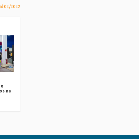
tal 02/2022
ce
os na