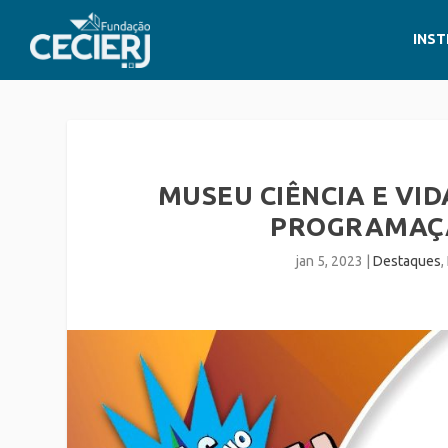
INST
MUSEU CIÊNCIA E VID
PROGRAMAÇÃ
jan 5, 2023
|
Destaques
,