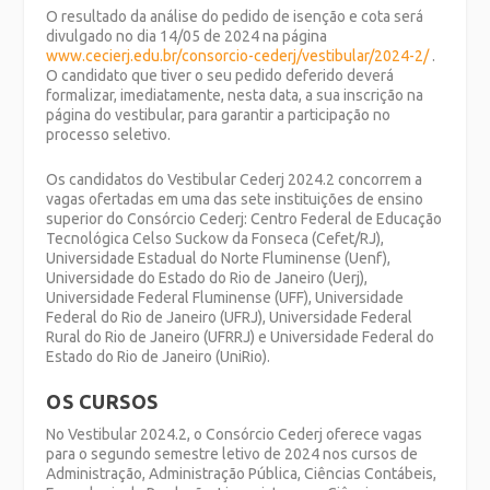
O resultado da análise do pedido de isenção e cota será
divulgado no dia 14/05 de 2024 na página
www.cecierj.edu.br/consorcio-cederj/vestibular/2024-2/
.
O candidato que tiver o seu pedido deferido deverá
formalizar, imediatamente, nesta data, a sua inscrição na
página do vestibular, para garantir a participação no
processo seletivo.
Os candidatos do Vestibular Cederj 2024.2 concorrem a
vagas ofertadas em uma das sete instituições de ensino
superior do Consórcio Cederj: Centro Federal de Educação
Tecnológica Celso Suckow da Fonseca (Cefet/RJ),
Universidade Estadual do Norte Fluminense (Uenf),
Universidade do Estado do Rio de Janeiro (Uerj),
Universidade Federal Fluminense (UFF), Universidade
Federal do Rio de Janeiro (UFRJ), Universidade Federal
Rural do Rio de Janeiro (UFRRJ) e Universidade Federal do
Estado do Rio de Janeiro (UniRio).
OS CURSOS
No Vestibular 2024.2, o Consórcio Cederj oferece vagas
para o segundo semestre letivo de 2024 nos cursos de
Administração, Administração Pública, Ciências Contábeis,