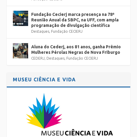
Fundação Cecierj marca presença na 78ª
Reunião Anual da SBPC, na UFF, com ampla
programação de divulgação científica
Destaques
,
Fundação CECIERJ
Aluna do Cederj, aos 81 anos, ganha Prêmio
Mulheres Pérolas Negras de Nova Friburgo
CEDERJ
,
Destaques
,
Fundação CECIERJ
MUSEU CIÊNCIA E VIDA