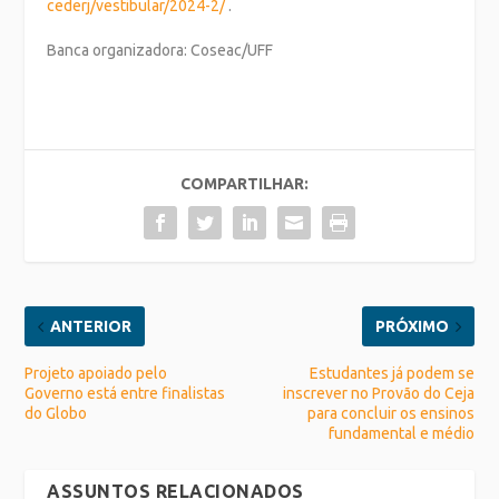
cederj/vestibular/2024-2/
.
Banca organizadora: Coseac/UFF
COMPARTILHAR:
ANTERIOR
PRÓXIMO
Projeto apoiado pelo
Estudantes já podem se
Governo está entre finalistas
inscrever no Provão do Ceja
do Globo
para concluir os ensinos
fundamental e médio
ASSUNTOS RELACIONADOS