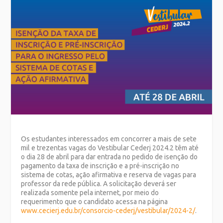
Os estudantes interessados em concorrer a mais de sete
mil e trezentas vagas do Vestibular Cederj 2024.2 têm até
o dia 28 de abril para dar entrada no pedido de isenção do
pagamento da taxa de inscrição e a pré-inscrição no
sistema de cotas, ação afirmativa e reserva de vagas para
professor da rede pública. A solicitação deverá ser
realizada somente pela internet, por meio do
requerimento que o candidato acessa na página
www.cecierj.edu.br/consorcio-cederj/vestibular/2024-2/
.