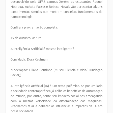
desenvolvido pela UFRJ, campus Xerém, as estudantes Raquel
Nóbrega, Aghata Passos e Rebeca Novais vão apresentar alguns
experimentos simples que mostram conceitos fundamentais de
nanotecnologia.
Confira a programação completa:
19 de outubro, às 19h
A Inteligência Artificial é mesmo inteligente?
Convidada: Dora Kaufman
Moderação: Liliana Coutinho (Museu Ciência e Vida/ Fundação
Cecierj)
A Inteligência Artificial (IA) é um tema polêmico. Se por um lado
a sociedade contemporânea já colhe os benefícios da automação
do mundo, por outro, sente seu impacto social nos ameaçando
com a mesma velocidade da disseminação das máquinas.
Precisamos falar e debater as influências e impactos da IA em
nossa sociedade.