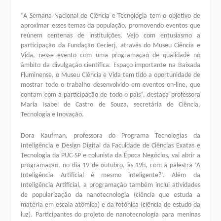
“A Semana Nacional de Ciência e Tecnologia tem o objetivo de
aproximar esses temas da população, promovendo eventos que
reúnem centenas de instituições. Vejo com entusiasmo a
participação da Fundação Cecierj, através do Museu Ciência e
Vida, nesse evento com uma programação de qualidade no
âmbito da divulgação científica. Espaço importante na Baixada
Fluminense, o Museu Ciência e Vida tem tido a oportunidade de
mostrar todo o trabalho desenvolvido em eventos on-line, que
contam com a participação de todo o país”, destaca professora
Maria Isabel de Castro de Souza, secretária de Ciência,
Tecnologia e Inovação.
Dora Kaufman, professora do Programa Tecnologias da
Inteligência e Design Digital da Faculdade de Ciências Exatas e
Tecnologia da PUC-SP e colunista da Época Negócios, vai abrir a
programação, no dia 19 de outubro, às 19h, com a palestra ‘A
Inteligência Artificial é mesmo inteligente?’. Além da
Inteligência Artificial, a programação também inclui atividades
de popularização da nanotecnologia (ciência que estuda a
matéria em escala atômica) e da fotônica (ciência de estudo da
luz). Participantes do projeto de nanotecnologia para meninas