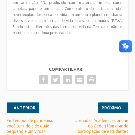
em animação 2D, produzido com materiais simples como
canetas, papel e um celular. Como roteiro do curta, um robô
rover explorador busca por vida em um outro planeta e esbarra
diversas vezes com formas de vida locais, os chamados “E.T.s”.
Sendo estas diferentes das formas de vida da Terra, ele não as
reconhece e continua procurando.
COMPARTILHAR:
ANTERIOR
PRÓXIMO
Em tempos de pandemia:
Jornadas Acadêmicas online
você tem ideia de quão
do Cederj têm grande
pequeno é um vírus?
participação de estudantes