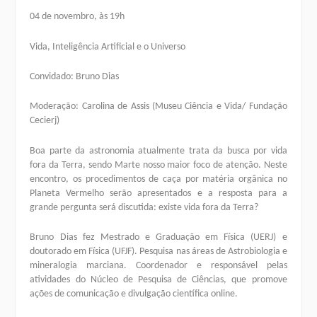
04 de novembro, às 19h
Vida, Inteligência Artificial e o Universo
Convidado: Bruno Dias
Moderação: Carolina de Assis (Museu Ciência e Vida/ Fundação
Cecierj)
Boa parte da astronomia atualmente trata da busca por vida
fora da Terra, sendo Marte nosso maior foco de atenção. Neste
encontro, os procedimentos de caça por matéria orgânica no
Planeta Vermelho serão apresentados e a resposta para a
grande pergunta será discutida: existe vida fora da Terra?
Bruno Dias
fez Mestrado e Graduação em Física (UERJ) e
doutorado em Física (UFJF). Pesquisa nas áreas de Astrobiologia e
mineralogia marciana. Coordenador e responsável pelas
atividades do Núcleo de Pesquisa de Ciências, que promove
ações de comunicação e divulgação científica online.