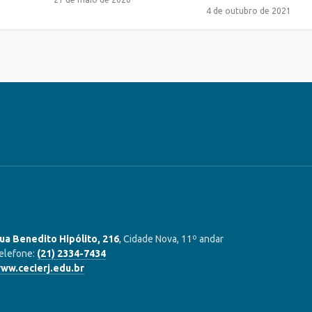
4 de outubro de 2021
ua Benedito Hipólito, 216
, Cidade Nova, 11º andar
elefone:
(21) 2334-7434
ww.cecierj.edu.br