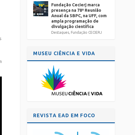
Fundação Cecierj marca
presença na 78ª Reunião
Anual da SBPC, na UFF, com
ampla programação de
divulgação científica
Destaques
,
Fundação CECIERJ
s
MUSEU CIÊNCIA E VIDA
m
REVISTA EAD EM FOCO