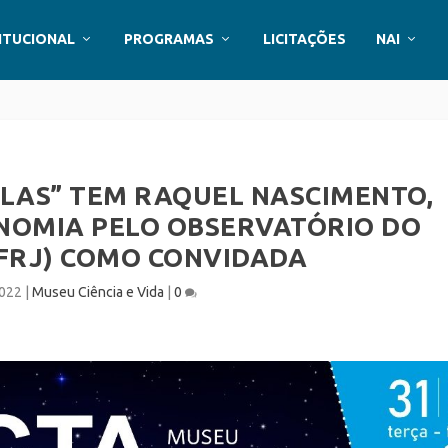
ITUCIONAL
PROGRAMAS
LICITAÇÕES
NAI
ELAS” TEM RAQUEL NASCIMENTO,
OMIA PELO OBSERVATÓRIO DO
FRJ) COMO CONVIDADA
2022
|
Museu Ciência e Vida
|
0