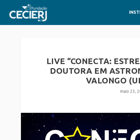
INST
LIVE “CONECTA: ESTR
DOUTORA EM ASTRON
VALONGO (U
maio 23, 