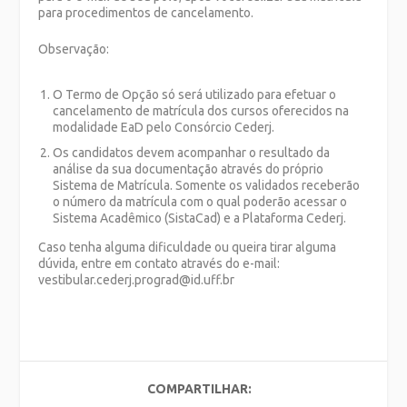
para procedimentos de cancelamento.
Observação:
O Termo de Opção só será utilizado para efetuar o
cancelamento de matrícula dos cursos oferecidos na
modalidade EaD pelo Consórcio Cederj.
Os candidatos devem acompanhar o resultado da
análise da sua documentação através do próprio
Sistema de Matrícula. Somente os validados receberão
o número da matrícula com o qual poderão acessar o
Sistema Acadêmico (SistaCad) e a Plataforma Cederj.
Caso tenha alguma dificuldade ou queira tirar alguma
dúvida, entre em contato através do e-mail:
vestibular.cederj.prograd@id.uff.br
COMPARTILHAR: