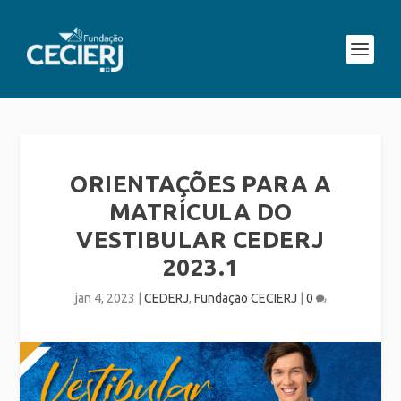
ORIENTAÇÕES PARA A
MATRÍCULA DO
VESTIBULAR CEDERJ
2023.1
jan 4, 2023
|
CEDERJ
,
Fundação CECIERJ
|
0